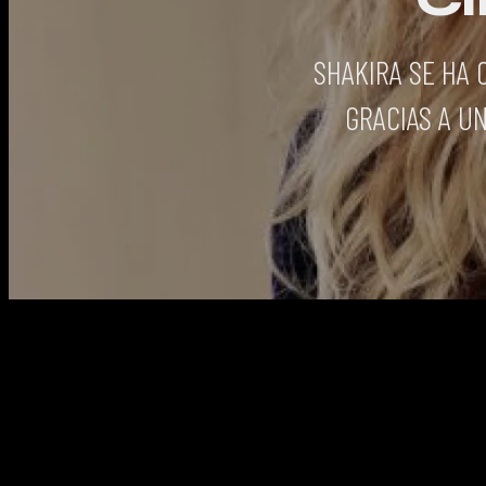
SHAKIRA SE HA 
GRACIAS A U