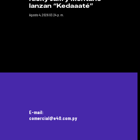
lanzan “Kedaaaté”
Agosto 4, 2026 03:24 p. m.
E-mail:
comercial@e40.com.py