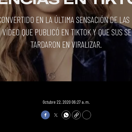
CONVERTIDO EN LA ÚLTIMA SENSACIÓN DE LAS
N VÍDEO QUE PUBLICÓ EN TIKTOK Y QUE SUS S
TARDARON EN VIRALIZAR.
Octubre 22, 2020 06:27 a. m.
Facebook
Twitter
WhatsApp
Copy
Print