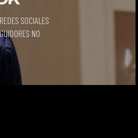
 REDES SOCIALES
EGUIDORES NO