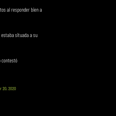
tos al responder bien a
a estaba situada a su
p contestó
r 20, 2020