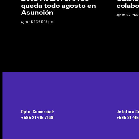
queda todo agosto en
colabo
Asunción
Agosto 5, 2026 12
Agosto 5, 2026 12:18 p. m.
Dpto. Comercial:
Jefatura C
+595 21 415 7138
+595 21 41