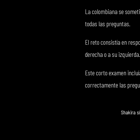
La colombiana se sometió
todas las preguntas.
El reto consistía en res
derecha o a su izquierda.
Este corto examen incluía
correctamente las pregun
Shakira s