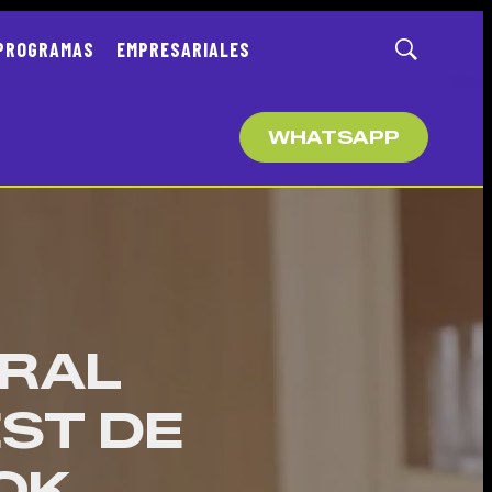
PROGRAMAS
EMPRESARIALES
Mostrar
búsqueda
WHATSAPP
IRAL
ST DE
TOK