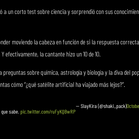
 a un corto test sobre ciencia y sorprendió con sus conocimien
ponder moviendo la cabeza en función de si la respuesta correct
 Y efectivamente, la cantante hizo un 10 de 10.
 preguntas sobre química, astrología y biología y la diva del po
tas cómo “¿qué satélite artificial ha viajado más lejos?”.
— SlayKira (@shaki_pack)
Octobe
í que sabe.
pic.twitter.com/ruFyKQBwRP