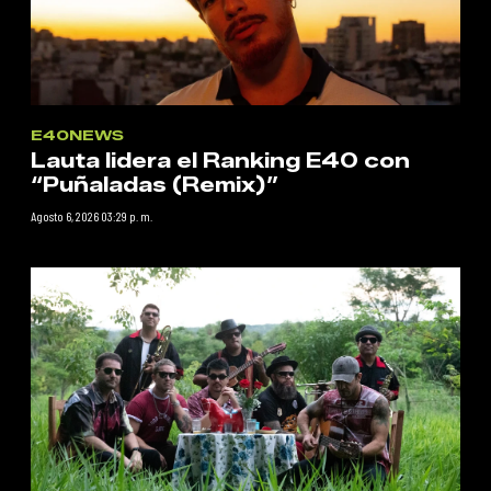
E40NEWS
Lauta lidera el Ranking E40 con
“Puñaladas (Remix)”
Agosto 6, 2026 03:29 p. m.