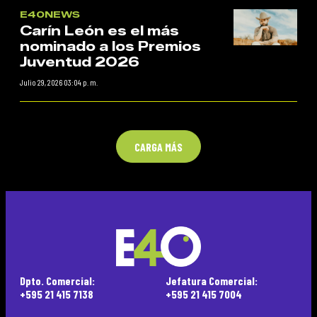
E40NEWS
Carín León es el más
nominado a los Premios
Juventud 2026
Julio 29, 2026 03:04 p. m.
CARGA MÁS
Dpto. Comercial:
Jefatura Comercial:
+595 21 415 7138
+595 21 415 7004