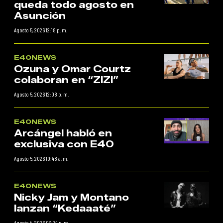
queda todo agosto en
Asunción
Agosto 5, 2026 12:18 p. m.
E40NEWS
Ozuna y Omar Courtz
colaboran en “ZIZI”
Agosto 5, 2026 12:08 p. m.
E40NEWS
Arcángel habló en
exclusiva con E40
Agosto 5, 2026 10:48 a. m.
E40NEWS
Nicky Jam y Montano
lanzan “Kedaaaté”
Agosto 4, 2026 03:24 p. m.