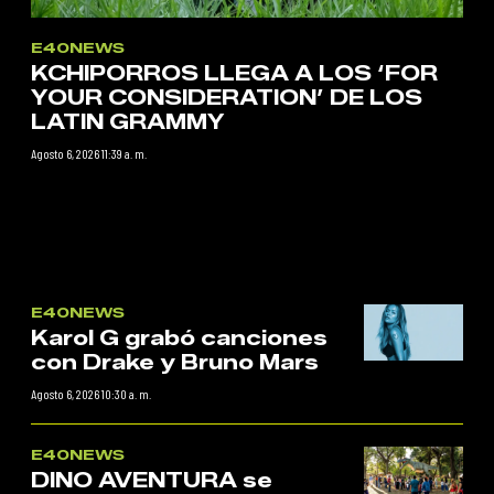
E40NEWS
KCHIPORROS LLEGA A LOS ‘FOR
YOUR CONSIDERATION’ DE LOS
LATIN GRAMMY
Agosto 6, 2026 11:39 a. m.
E40NEWS
Karol G grabó canciones
con Drake y Bruno Mars
Agosto 6, 2026 10:30 a. m.
E40NEWS
DINO AVENTURA se