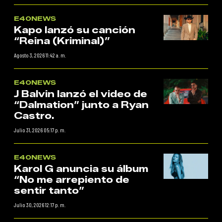
E40NEWS
Kapo lanzó su canción
“Reina (Kriminal)”
Agosto 3, 2026 11:42 a. m.
E40NEWS
J Balvin lanzó el video de
“Dalmation” junto a Ryan
Castro.
Julio 31, 2026 05:17 p. m.
E40NEWS
Karol G anuncia su álbum
“No me arrepiento de
sentir tanto”
Julio 30, 2026 12:17 p. m.