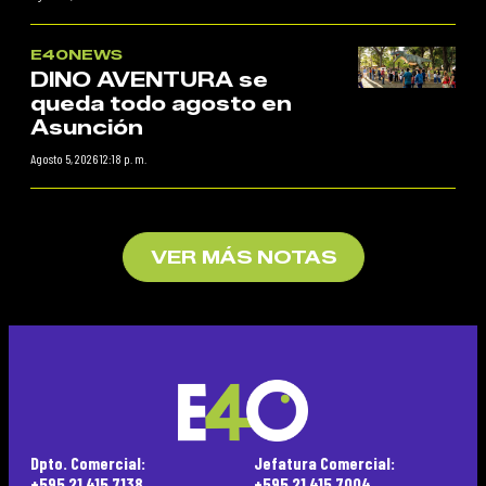
E40NEWS
DINO AVENTURA se
queda todo agosto en
Asunción
Agosto 5, 2026 12:18 p. m.
VER MÁS NOTAS
Dpto. Comercial:
Jefatura Comercial:
+595 21 415 7138
+595 21 415 7004