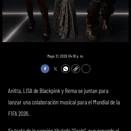
Mayo 21, 2026 04:18 p. m.
Facebook
Twitter
WhatsApp
Copy
Print
Anitta, LISA de Blackpink y Rema se juntan para
lanzar una colaboración musical para el Mundial de la
FIFA 2026.
Se trata de la canción titulada “Goals”, que expande el