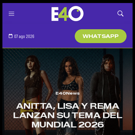
Menú
Mostrar
búsqued
07 ago 2026
WHATSAPP
E40News
ANITTA, LISA Y REMA
LANZAN SU TEMA DEL
MUNDIAL 2026