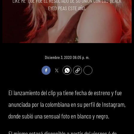
LIKE ME” QUE FUE EL RESULTADO DE SU UNIÓN CON LOS BLACK
EYED PEAS ESTE AÑO.
Diciembre 3, 2020 06:05 p. m.
Facebook
Twitter
WhatsApp
Copy
Print
El lanzamiento del clip ya tiene fecha de estreno y fue
anunciada por la colombiana en su perfil de Instagram,
donde subió una sensual foto en blanco y negro.
El mismo estará disponible a partir del viernes 4 de