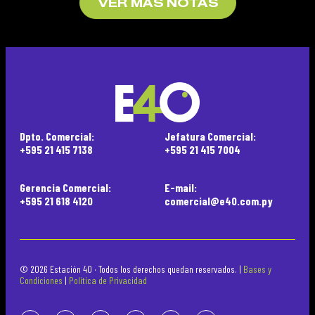
VER MÁS NOTAS
Dpto. Comercial:
Jefatura Comercial:
+595 21 415 7138
+595 21 415 7004
Gerencia Comercial:
E-mail:
+595 21 618 4120
comercial@e40.com.py
© 2026 Estación 40 · Todos los derechos quedan reservados. |
Bases y
Condiciones
|
Política de Privacidad