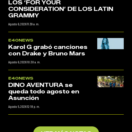
LOS ‘FOR YOUR
CONSIDERATION’ DE LOS LATIN
GRAMMY
Agosto 6, 2026 11:39 a. m.
E40NEWS
Karol G grabó canciones
con Drake y Bruno Mars
Agosto 6, 2026 10:30 a. m.
E40NEWS
DINO AVENTURA se
queda todo agosto en
Asunción
Agosto 5, 2026 12:18 p. m.