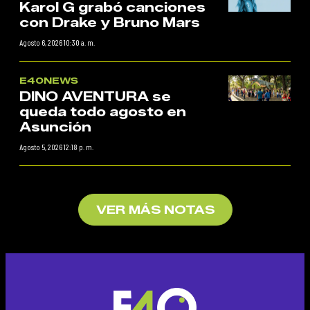
Karol G grabó canciones
con Drake y Bruno Mars
Agosto 6, 2026 10:30 a. m.
E40NEWS
DINO AVENTURA se
queda todo agosto en
Asunción
Agosto 5, 2026 12:18 p. m.
VER MÁS NOTAS