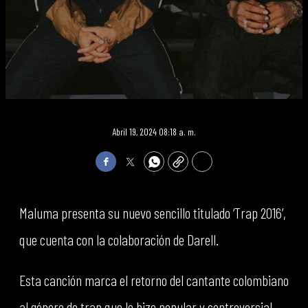
Abril 19, 2024 08:18 a. m.
Facebook
Twitter
WhatsApp
Copy
Print
Maluma presenta su nuevo sencillo titulado ‘Trap 2016’,
que cuenta con la colaboración de Darell.
Esta canción marca el retorno del cantante colombiano
al género de trap que lo hizo popular y controversial