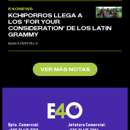
E40NEWS
KCHIPORROS LLEGA A
LOS ‘FOR YOUR
CONSIDERATION’ DE LOS LATIN
GRAMMY
Agosto 6, 2026 11:39 a. m.
VER MÁS NOTAS
Dpto. Comercial:
Jefatura Comercial:
+595 21 415 7138
+595 21 415 7004