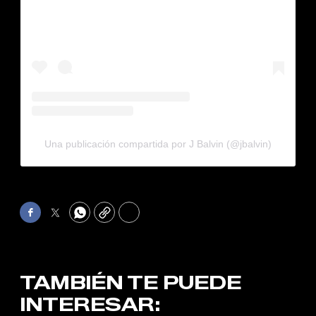
Una publicación compartida por J Balvin (@jbalvin)
Facebook
Twitter
WhatsApp
Copy
Print
TAMBIÉN TE PUEDE
INTERESAR: