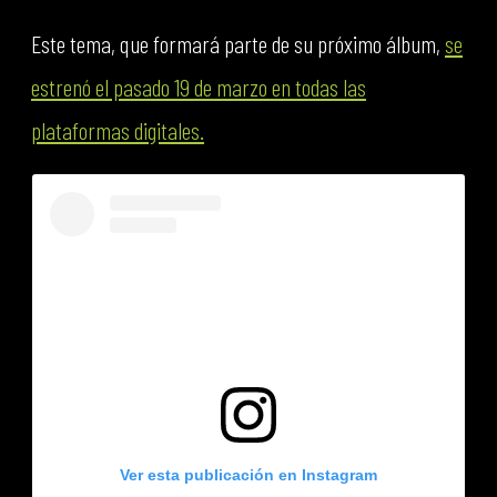
Este tema, que formará parte de su próximo álbum,
se
estrenó el pasado 19 de marzo en todas las
plataformas digitales.
Ver esta publicación en Instagram