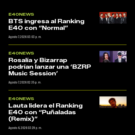
E40NEWS
BTS ingresa al Ranking
E40 con “Normal”
Agosto 7, 2026 03:03 p. m.
E40NEWS
Rosalía y Bizarrap
podrían lanzar una ‘BZRP
Music Session’
Agosto 7, 2026 02:35 p. m.
E40NEWS
Lauta lidera el Ranking
E40 con “Puñaladas
(Remix)”
Agosto 6, 2026 03:29 p. m.