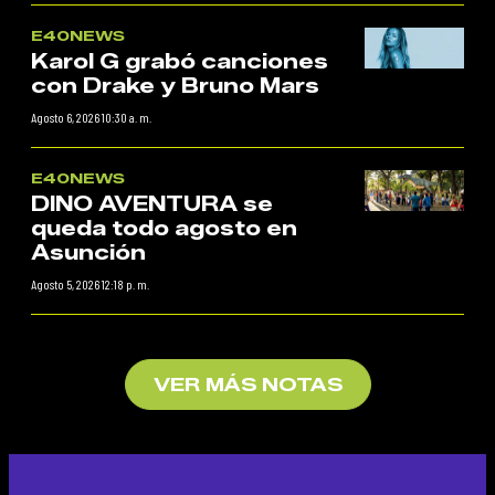
E40NEWS
Karol G grabó canciones
con Drake y Bruno Mars
Agosto 6, 2026 10:30 a. m.
E40NEWS
DINO AVENTURA se
queda todo agosto en
Asunción
Agosto 5, 2026 12:18 p. m.
VER MÁS NOTAS