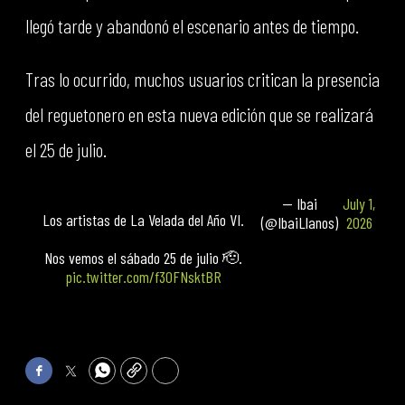
llegó tarde y abandonó el escenario antes de tiempo.
Tras lo ocurrido, muchos usuarios critican la presencia
del reguetonero en esta nueva edición que se realizará
el 25 de julio.
— Ibai
July 1,
Los artistas de La Velada del Año VI.
(@IbaiLlanos)
2026
Nos vemos el sábado 25 de julio 🫡.
pic.twitter.com/f30FNsktBR
Facebook
Twitter
WhatsApp
Copy
Print