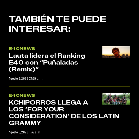
TAMBIÉN TE PUEDE
INTERESAR:
E40NEWS
Lauta lidera el Ranking
E40 con “Puñaladas
(Remix)”
Agosto 6, 2026 03:29 p. m.
E40NEWS
KCHIPORROS LLEGA A
LOS ‘FOR YOUR
CONSIDERATION’ DE LOS LATIN
GRAMMY
Agosto 6, 2026 11:39 a. m.