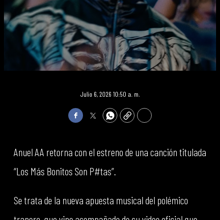
Julio 6, 2026 10:50 a. m.
Facebook
Twitter
WhatsApp
Copy
Print
Anuel AA retorna con el estreno de una canción titulada
“Los Más Bonitos Son P#tas”.
Se trata de la nueva apuesta musical del polémico
trapero, que vino acompañado de su video oficial que