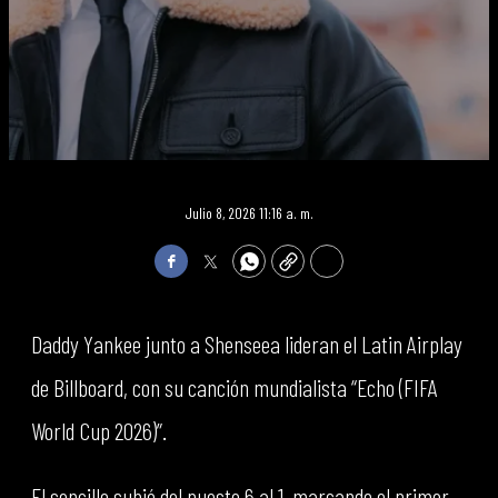
Julio 8, 2026 11:16 a. m.
Facebook
Twitter
WhatsApp
Copy
Print
Daddy Yankee junto a Shenseea lideran el Latin Airplay
de Billboard, con su canción mundialista “Echo (FIFA
World Cup 2026)”.
El sencillo subió del puesto 6 al 1, marcando el primer