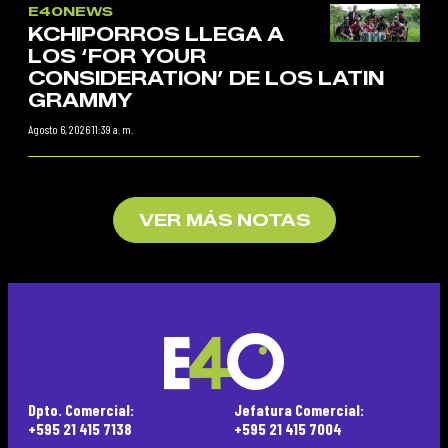
E40NEWS
KCHIPORROS LLEGA A
LOS ‘FOR YOUR
CONSIDERATION’ DE LOS LATIN
GRAMMY
Agosto 6, 2026 11:39 a. m.
VER MÁS NOTAS
Dpto. Comercial:
Jefatura Comercial:
+595 21 415 7138
+595 21 415 7004