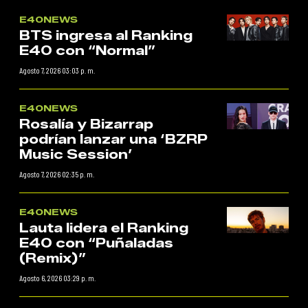
E40NEWS
BTS ingresa al Ranking
E40 con “Normal”
Agosto 7, 2026 03:03 p. m.
E40NEWS
Rosalía y Bizarrap
podrían lanzar una ‘BZRP
Music Session’
Agosto 7, 2026 02:35 p. m.
E40NEWS
Lauta lidera el Ranking
E40 con “Puñaladas
(Remix)”
Agosto 6, 2026 03:29 p. m.