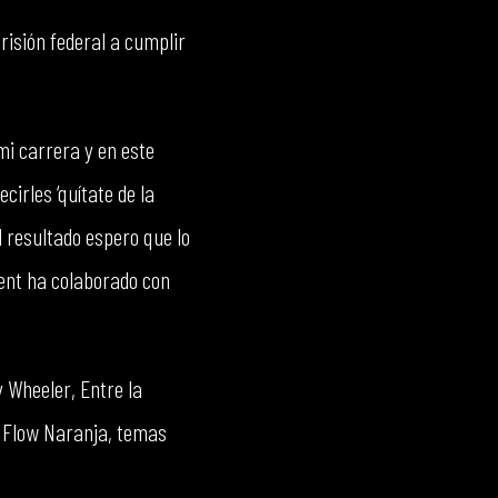
risión federal a cumplir
mi carrera y en este
cirles ‘quítate de la
l resultado espero que lo
ment ha colaborado con
 Wheeler, Entre la
y Flow Naranja, temas