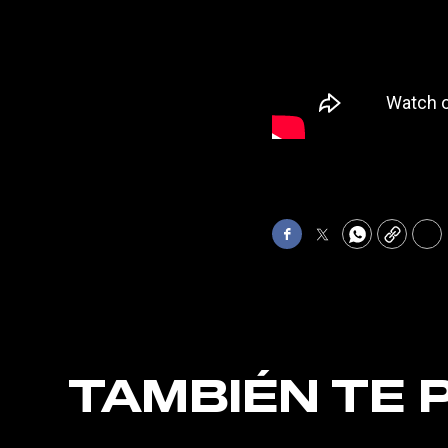
Facebook
Twitter
WhatsApp
Copy
Pri
TAMBIÉN TE 