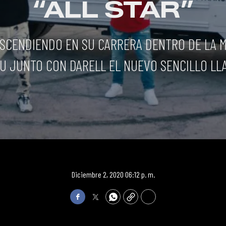
“ALL STAR”
ASCENDIENDO EN SU CARRERA DENTRO DE LA M
 JUNTO CON DARELL EL NUEVO SENCILLO LLA
Diciembre 2, 2020 06:12 p. m.
Facebook
Twitter
WhatsApp
Copy
Print