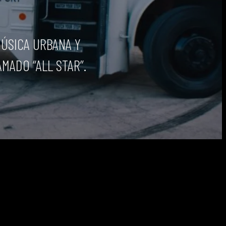
ÚSICA URBANA Y
MADO “ALL STAR”.