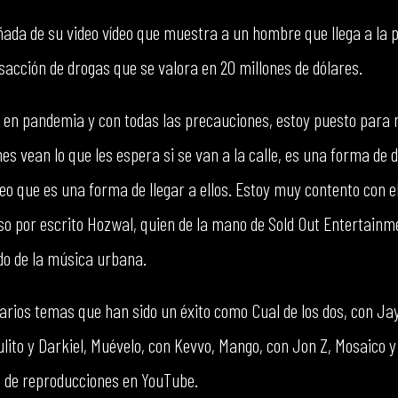
da de su video vídeo que muestra a un hombre que llega a la p
acción de drogas que se valora en 20 millones de dólares.
 en pandemia y con todas las precauciones, estoy puesto para 
es vean lo que les espera si se van a la calle, es una forma de de
 creo que es una forma de llegar a ellos. Estoy muy contento con e
so por escrito Hozwal, quien de la mano de Sold Out Entertain
do de la música urbana.
arios temas que han sido un éxito como Cual de los dos, con Jay
ulito y Darkiel, Muévelo, con Kevvo, Mango, con Jon Z, Mosaico 
s de reproducciones en YouTube.