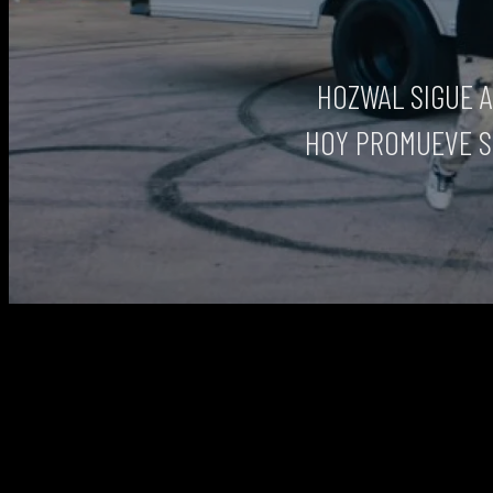
HOZWAL SIGUE 
HOY PROMUEVE SU