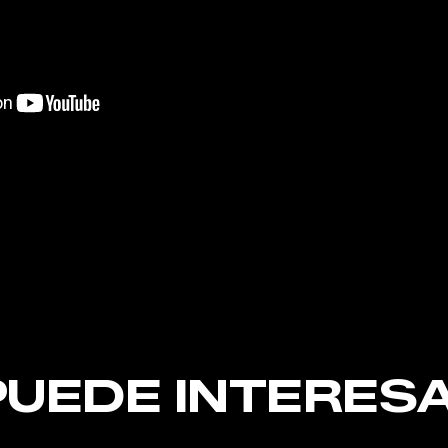
nt
PUEDE INTERESA