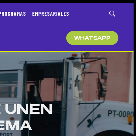
PROGRAMAS
EMPRESARIALES
Mostrar
búsqueda
WHATSAPP
E UNEN
TEMA