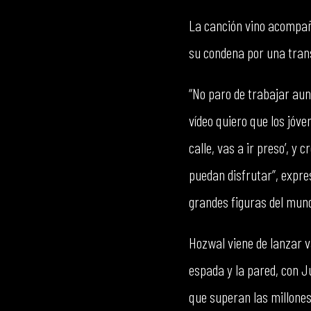
La canción vino acompaña
su condena por una trans
“No paro de trabajar aun
vídeo quiero que los jóven
calle, vas a ir preso’, y
puedan disfrutar”, expre
grandes figuras del mun
Hozwal viene de lanzar v
espada y la pared, con J
que superan las millone