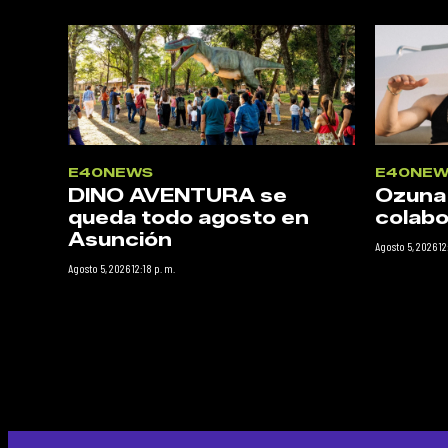
E40NEWS
E40NEW
DINO AVENTURA se
Ozuna
queda todo agosto en
colabo
Asunción
Agosto 5, 2026 12
Agosto 5, 2026 12:18 p. m.