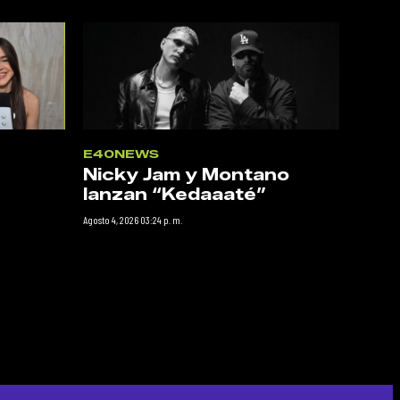
E40NEWS
Nicky Jam y Montano
lanzan “Kedaaaté”
Agosto 4, 2026 03:24 p. m.