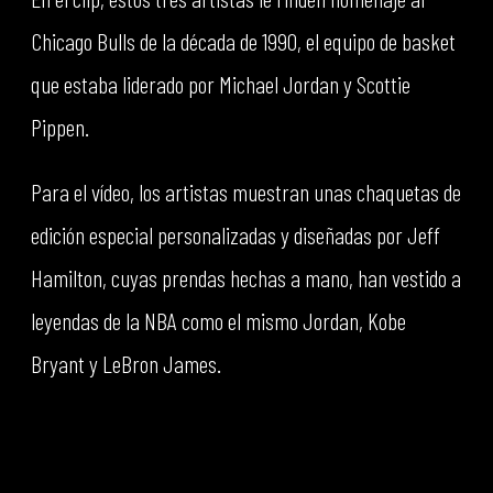
Chicago Bulls de la década de 1990, el equipo de basket
que estaba liderado por Michael Jordan y Scottie
Pippen.
Para el vídeo, los artistas muestran unas chaquetas de
edición especial personalizadas y diseñadas por Jeff
Hamilton, cuyas prendas hechas a mano, han vestido a
leyendas de la NBA como el mismo Jordan, Kobe
Bryant y LeBron James.