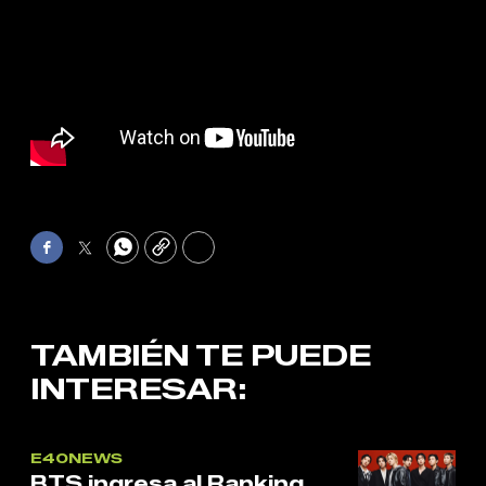
Facebook
Twitter
WhatsApp
Copy
Print
TAMBIÉN TE PUEDE
INTERESAR:
E40NEWS
BTS ingresa al Ranking