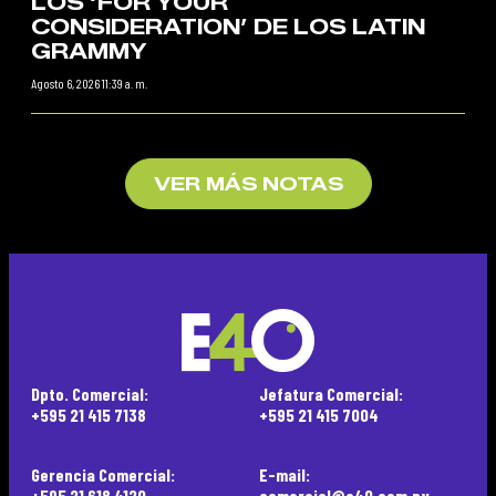
LOS ‘FOR YOUR
CONSIDERATION’ DE LOS LATIN
GRAMMY
Agosto 6, 2026 11:39 a. m.
VER MÁS NOTAS
Dpto. Comercial:
Jefatura Comercial:
+595 21 415 7138
+595 21 415 7004
Gerencia Comercial:
E-mail:
+595 21 618 4120
comercial@e40.com.py