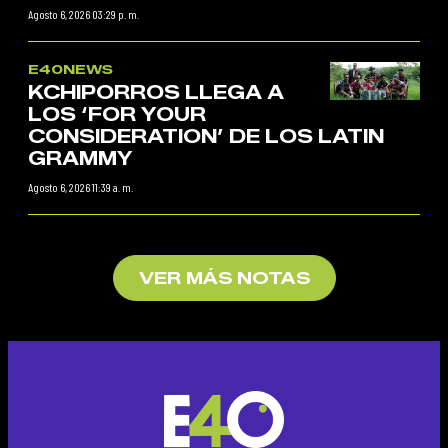
Agosto 6, 2026 03:29 p. m.
E40NEWS
KCHIPORROS LLEGA A
LOS ‘FOR YOUR
CONSIDERATION’ DE LOS LATIN
GRAMMY
Agosto 6, 2026 11:39 a. m.
VER MÁS NOTAS