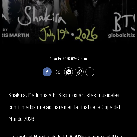
Mayo 14, 2026 02:32 p. m.
Facebook
Twitter
WhatsApp
Copy
Print
Shakira, Madonna y BTS son los artistas musicales
confirmados que actuarán en la final de la Copa del
Mundo 2026.
La final del Mundial de la FIFA 2026 se jugará el 19 de