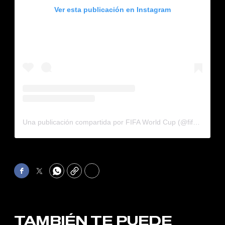
Ver esta publicación en Instagram
Una publicación compartida por FIFA World Cup (@fifaworldcup)
Facebook
Twitter
WhatsApp
Copy
Print
TAMBIÉN TE PUEDE