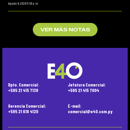
Agosto 6, 2026 11:39 a. m.
VER MÁS NOTAS
Dpto. Comercial:
Jefatura Comercial:
+595 21 415 7138
+595 21 415 7004
Gerencia Comercial:
E-mail:
+595 21 618 4120
comercial@e40.com.py