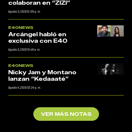
colaboran en “ZIZI”
Agosto 5, 2026 12:08 p. m.
E40NEWS
Arcángel habló en
exclusiva con E40
Agosto 5, 2026 10:48 a. m.
E40NEWS
Nicky Jam y Montano
lanzan “Kedaaaté”
Agosto 4, 2026 03:24 p. m.
VER MÁS NOTAS