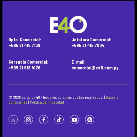
Dpto. Comercial:
Jefatura Comercial:
+595 21 415 7138
+595 21 415 7004
Gerencia Comercial:
E-mail:
+595 21 618 4120
comercial@e40.com.py
© 2026 Estación 40 · Todos los derechos quedan reservados. |
Bases y
Condiciones
|
Política de Privacidad
twitter
instagram
facebook
tiktok
youtube
spotify