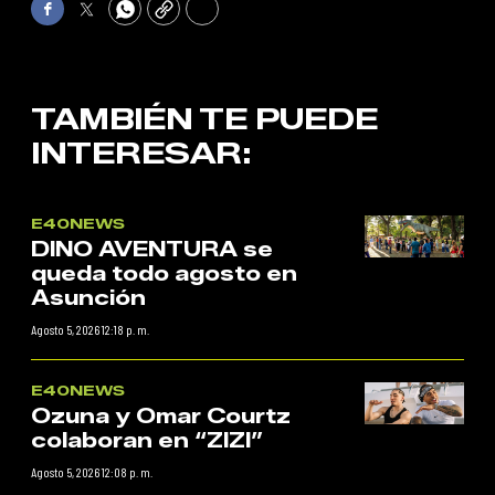
Facebook
Twitter
WhatsApp
Copy
Print
TAMBIÉN TE PUEDE
INTERESAR:
E40NEWS
DINO AVENTURA se
queda todo agosto en
Asunción
Agosto 5, 2026 12:18 p. m.
E40NEWS
Ozuna y Omar Courtz
colaboran en “ZIZI”
Agosto 5, 2026 12:08 p. m.