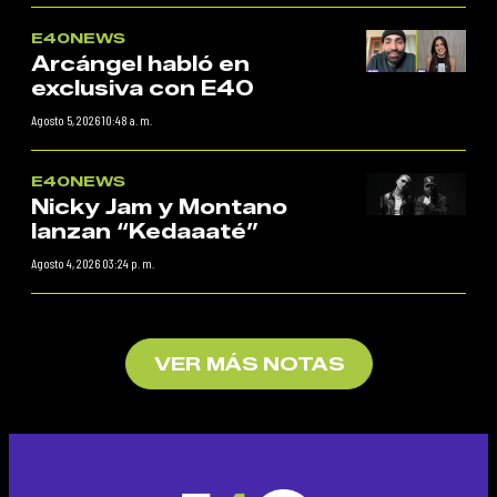
E40NEWS
Arcángel habló en
exclusiva con E40
Agosto 5, 2026 10:48 a. m.
E40NEWS
Nicky Jam y Montano
lanzan “Kedaaaté”
Agosto 4, 2026 03:24 p. m.
VER MÁS NOTAS