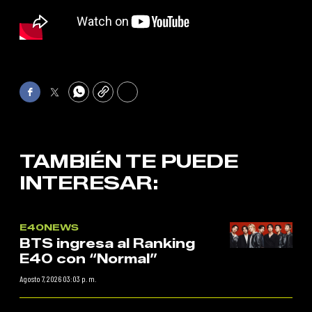
Facebook
Twitter
WhatsApp
Copy
Print
TAMBIÉN TE PUEDE
INTERESAR:
E40NEWS
BTS ingresa al Ranking
E40 con “Normal”
Agosto 7, 2026 03:03 p. m.