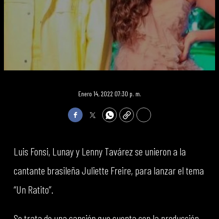
Enero 14, 2022 07:30 p. m.
Facebook
Twitter
WhatsApp
Copy
Print
Luis Fonsi, Lunay y Lenny Tavárez se unieron a la
cantante brasileña Juliette Freire, para lanzar el tema
“Un Ratito”.
Se trata de una canción que cuenta con la producción