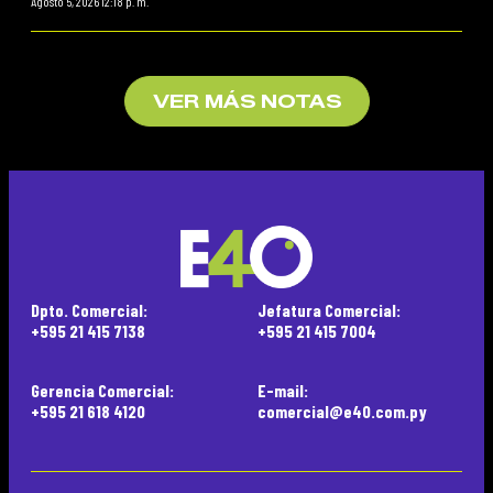
Agosto 5, 2026 12:18 p. m.
VER MÁS NOTAS
Dpto. Comercial:
Jefatura Comercial:
+595 21 415 7138
+595 21 415 7004
Gerencia Comercial:
E-mail:
+595 21 618 4120
comercial@e40.com.py