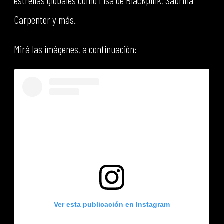
estrellas globales como Lisa de Blackpink, Sabrina
Carpenter y más.
Mirá las imágenes, a continuación:
Ver esta publicación en Instagram