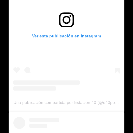
Ver esta publicación en Instagram
Una publicación compartida por Estacion 40 (@e40pega)