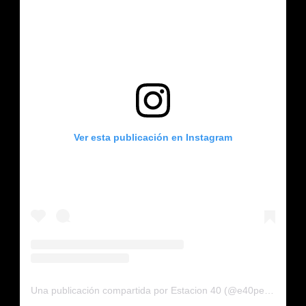
Ver esta publicación en Instagram
Una publicación compartida por Estacion 40 (@e40pega)