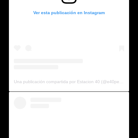
Ver esta publicación en Instagram
Una publicación compartida por Estacion 40 (@e40pega)