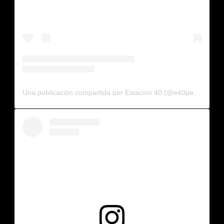
Una publicación compartida por Estacion 40 (@e40pega)