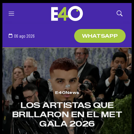
Menú
Mostrar
búsqued
06 ago 2026
WHATSAPP
E40News
LOS ARTISTAS QUE
BRILLARON EN EL MET
GALA 2026