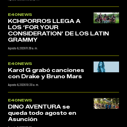
E40NEWS
KCHIPORROS LLEGA A
LOS ‘FOR YOUR
CONSIDERATION’ DE LOS LATIN
GRAMMY
Agosto 6, 2026 11:39 a. m.
E40NEWS
Karol G grabó canciones
con Drake y Bruno Mars
Agosto 6, 2026 10:30 a. m.
E40NEWS
DINO AVENTURA se
queda todo agosto en
Asunción