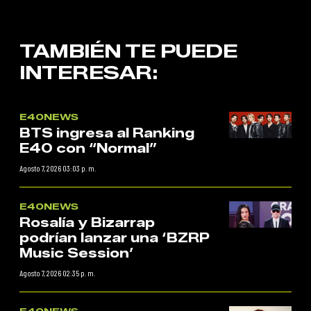
TAMBIÉN TE PUEDE
INTERESAR:
E40NEWS
BTS ingresa al Ranking
E40 con “Normal”
Agosto 7, 2026 03:03 p. m.
E40NEWS
Rosalía y Bizarrap
podrían lanzar una ‘BZRP
Music Session’
Agosto 7, 2026 02:35 p. m.