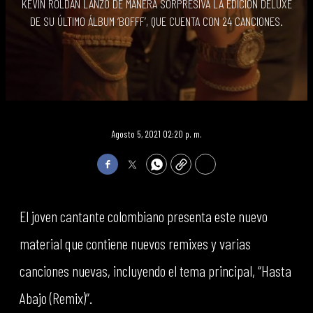
KEVIN ROLDÁN LANZÓ DE MANERA SORPRESIVA LA EDICIÓN DELUXE
DE SU ÚLTIMO ÁLBUM ‘BOFFF’, QUE CUENTA CON 24 CANCIONES.
Agosto 5, 2021 02:20 p. m.
Facebook
Twitter
WhatsApp
Copy
Print
El joven cantante colombiano presenta este nuevo
material que contiene nuevos remixes y varias
canciones nuevas, incluyendo el tema principal, “Hasta
Abajo (Remix)”.