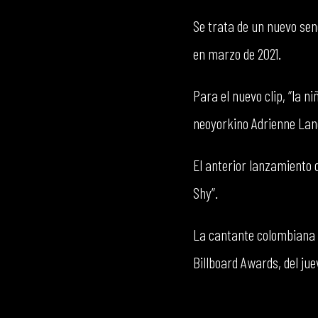
Se trata de un nuevo sen
en marzo de 2021.
Para el nuevo clip, “la ni
neoyorkino Adrienne Lan
El anterior lanzamiento d
Shy”.
La cantante colombiana e
Billboard Awards, del ju