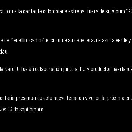
cillo que la cantante colombiana estrena, fuera de su álbum “K
ña de Medellín” cambió el color de su cabellera, de azul a verde y
dau.
e Karol G fue su colaboración junto al DJ y productor neerlandés
staría presentando este nuevo tema en vivo, en la próxima ent
eves 23 de septiembre.