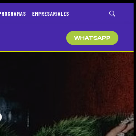
PROGRAMAS
EMPRESARIALES
Mostrar
búsqueda
WHATSAPP
Ó