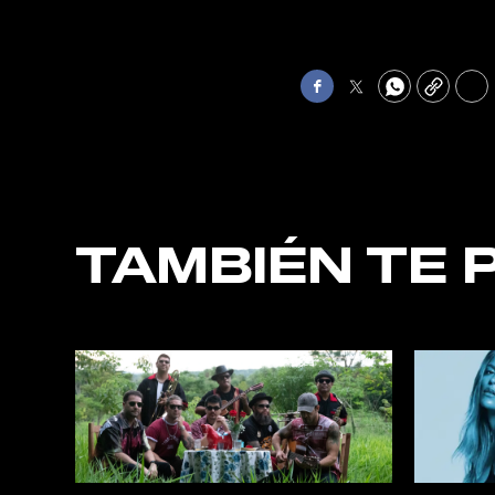
Facebook
Twitter
WhatsApp
Copy
Pri
TAMBIÉN TE 