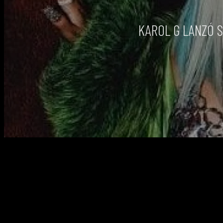
KAROL G LANZÓ 