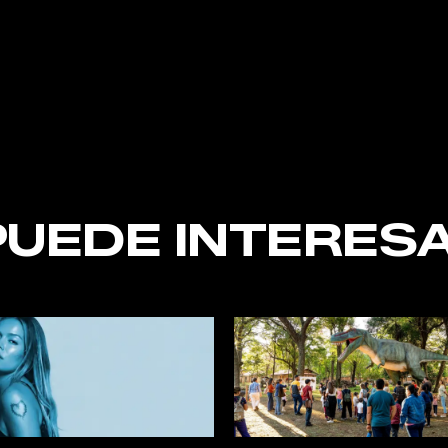
nt
PUEDE INTERESA