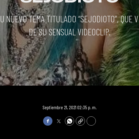
SU NUEVO TEMA TITULADO “SEJODIOTO”, QUE 
DE SU SENSUAL VIDEOCLIP.
Septiembre 21, 2021 02:35 p. m.
Facebook
Twitter
WhatsApp
Copy
Print