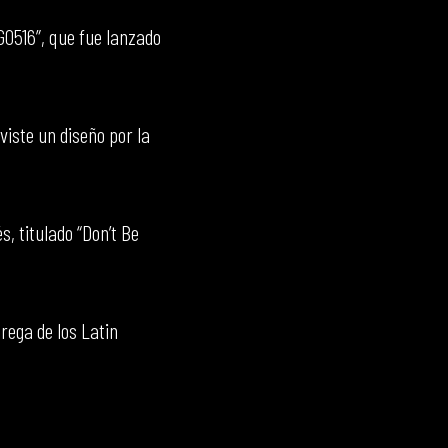
G0516”, que fue lanzado
 viste un diseño por la
, titulado “Don’t Be
rega de los Latin