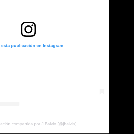
r esta publicación en Instagram
ación compartida por J Balvin (@jbalvin)