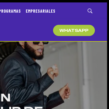
PROGRAMAS
EMPRESARIALES
Mostrar
búsqueda
WHATSAPP
IN