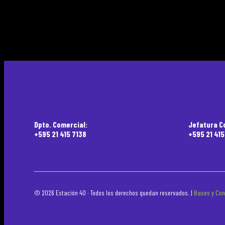
Dpto. Comercial:
Jefatura C
+595 21 415 7138
+595 21 41
© 2026 Estación 40 · Todos los derechos quedan reservados. |
Bases y Con