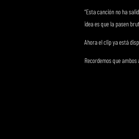
“Esta canción no ha salid
idea es que la pasen bru
Ahora el clip ya está dis
Recordemos que ambos art