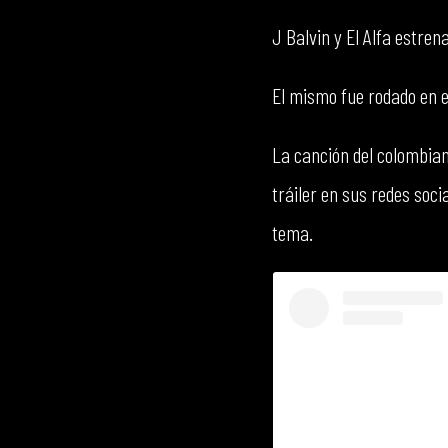
J Balvin y El Alfa estren
El mismo fue rodado en e
La canción del colombia
tráiler en sus redes soci
tema.