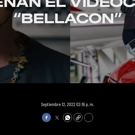
NAN EL VIDEOC
“BELLACON”
Septiembre 12, 2022 02:16 p. m.
Facebook
Twitter
WhatsApp
Copy
Print