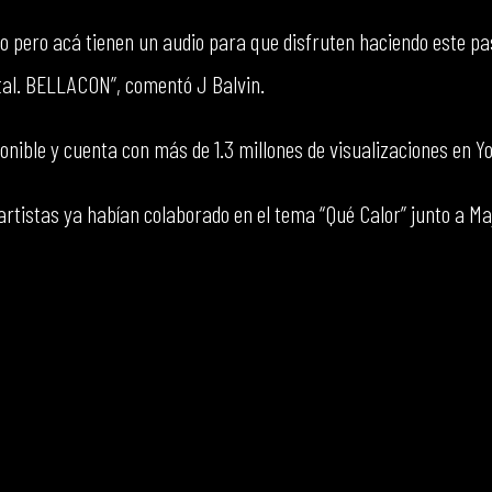
o pero acá tienen un audio para que disfruten haciendo este pas
tal. BELLACON”, comentó J Balvin.
ponible y cuenta con más de 1.3 millones de visualizaciones en Y
istas ya habían colaborado en el tema “Qué Calor” junto a Maj