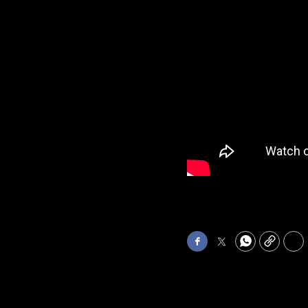
Facebook
Twitter
WhatsApp
Copy
Pri