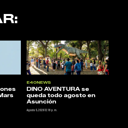
R:
E40NEWS
iones
DINO AVENTURA se
Mars
queda todo agosto en
Asunción
Agosto 5, 2026 12:18 p. m.