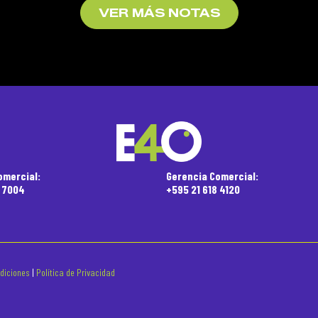
VER MÁS NOTAS
omercial:
Gerencia Comercial:
5 7004
+595 21 618 4120
diciones
|
Política de Privacidad