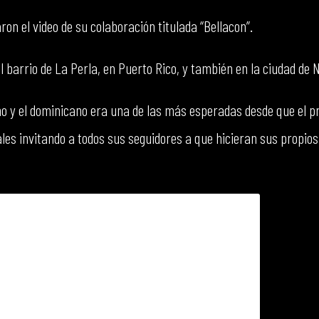
aron el video de su colaboración titulada “Bellacon”.
l barrio de La Perla, en Puerto Rico, y también en la ciudad de 
no y el dominicano era una de las más esperadas desde que el 
ales invitando a todos sus seguidores a que hicieran sus propios b