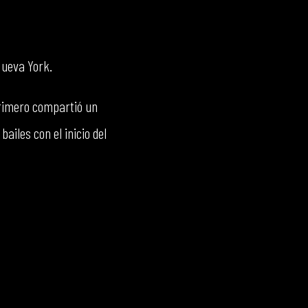
Nueva York.
primero compartió un
ailes con el inicio del