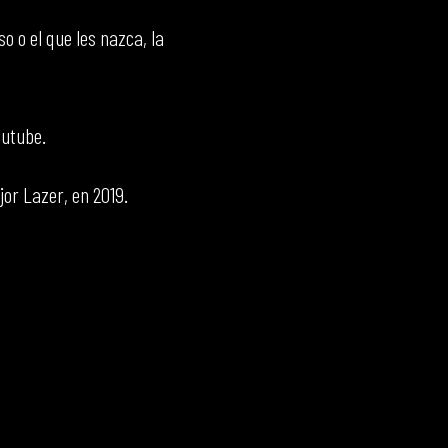
o o el que les nazca, la
outube.
or Lazer, en 2019.