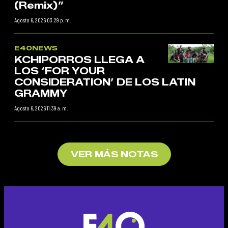
(Remix)”
Agosto 6, 2026 03:29 p. m.
E40NEWS
KCHIPORROS LLEGA A
LOS ‘FOR YOUR
CONSIDERATION’ DE LOS LATIN
GRAMMY
Agosto 6, 2026 11:39 a. m.
VER MÁS NOTAS