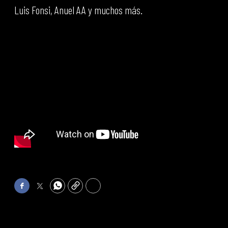
Luis Fonsi, Anuel AA y muchos más.
Facebook
Twitter
WhatsApp
Copy
Print