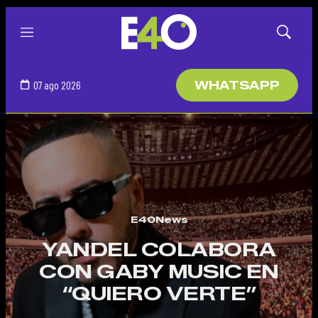
Menú
Mostrar
búsqued
07 ago 2026
WHATSAPP
E40News
YANDEL COLABORA
CON GABY MUSIC EN
“QUIERO VERTE”