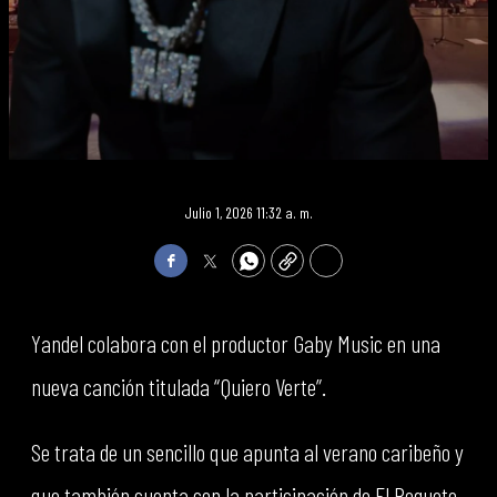
Julio 1, 2026 11:32 a. m.
Facebook
Twitter
WhatsApp
Copy
Print
Yandel colabora con el productor Gaby Music en una
nueva canción titulada “Quiero Verte”.
Se trata de un sencillo que apunta al verano caribeño y
que también cuenta con la participación de El Bogueto