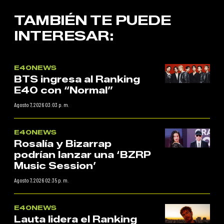
TAMBIÉN TE PUEDE
INTERESAR:
E40NEWS
BTS ingresa al Ranking
E40 con “Normal”
Agosto 7, 2026 03:03 p. m.
E40NEWS
Rosalía y Bizarrap
podrían lanzar una ‘BZRP
Music Session’
Agosto 7, 2026 02:35 p. m.
E40NEWS
Lauta lidera el Ranking