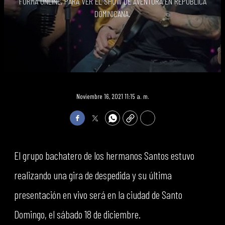
FORMA ONLINE, PARA VER EL SHOW DE AVENTURA EN REPÚBLICA
DOMINICANA.
Noviembre 16, 2021 11:15 a. m.
Facebook
Twitter
WhatsApp
Copy
Print
El grupo bachatero de los hermanos Santos estuvo
realizando una gira de despedida y su última
presentación en vivo será en la ciudad de Santo
Domingo, el sábado 18 de diciembre.