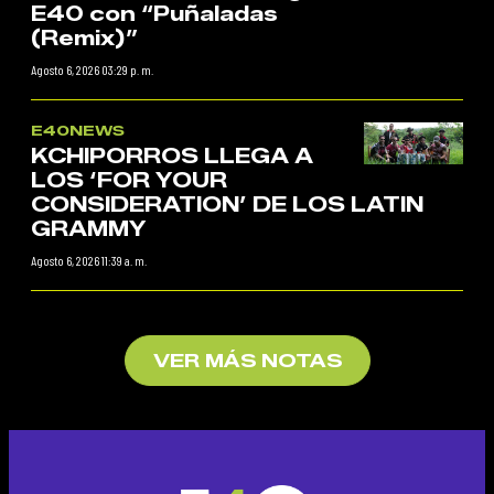
E40 con “Puñaladas
(Remix)”
Agosto 6, 2026 03:29 p. m.
E40NEWS
KCHIPORROS LLEGA A
LOS ‘FOR YOUR
CONSIDERATION’ DE LOS LATIN
GRAMMY
Agosto 6, 2026 11:39 a. m.
VER MÁS NOTAS