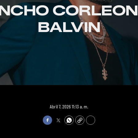
NCHO CORLEONE
BALVIN
Abril 7, 2026 11:13 a. m.
Facebook
Twitter
WhatsApp
Copy
Print