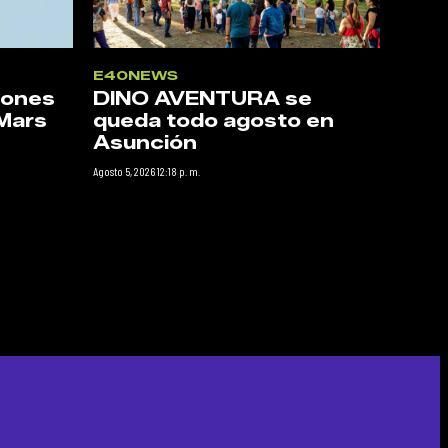
E40NEWS
iones
DINO AVENTURA se
Mars
queda todo agosto en
Asunción
Agosto 5, 2026 12:18 p. m.