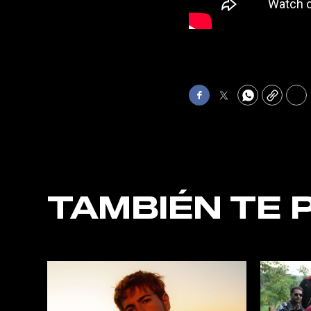
Facebook
Twitter
WhatsApp
Copy
Pri
TAMBIÉN TE 