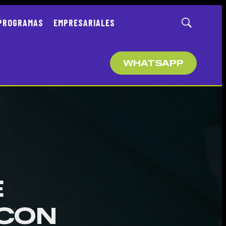
PROGRAMAS
EMPRESARIALES
Mostrar
búsqueda
WHATSAPP
E
CON