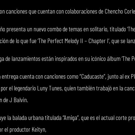
con canciones que cuentan con colaboraciones de Chencho Corle
ño presenta un nuevo combo de temas en solitario, titulado ‘The
ción de lo que fue ‘The Perfect Melody II – Chapter I’, que se lan
 de lanzamientos están inspirados en su icónico álbum ‘The Pe
a entrega cuenta con canciones como “Caducaste”, junto al ex P
 por el legendario Luny Tunes, quien también trabajó en la can
n de J Balvin.
ye la balada urbana titulada “Amiga”, que es el actual corte pr
 el productor Keityn,