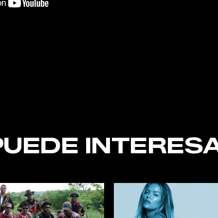
nt
PUEDE INTERESA