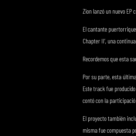
Zion lanzó un nuevo EP 
El cantante puertorrique
Chapter II’, una continua
Recordemos que esta saga
Por su parte, esta últim
Este track fue producido
contó con la participació
El proyecto también inclu
misma fue compuesta por