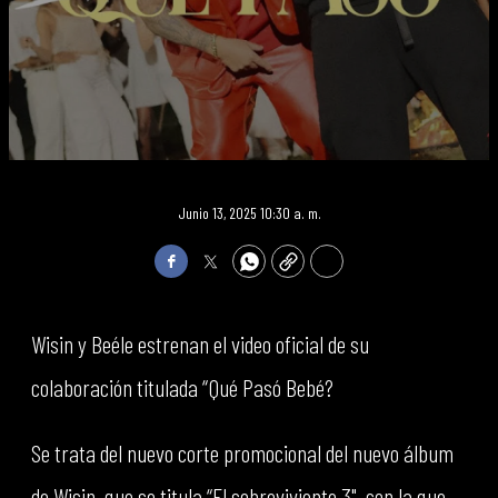
Junio 13, 2025 10:30 a. m.
Facebook
Twitter
WhatsApp
Copy
Print
Wisin y Beéle estrenan el video oficial de su
colaboración titulada “Qué Pasó Bebé?
Se trata del nuevo corte promocional del nuevo álbum
de Wisin, que se titula “El sobreviviente 3", con la que