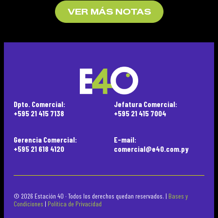
VER MÁS NOTAS
Dpto. Comercial:
Jefatura Comercial:
+595 21 415 7138
+595 21 415 7004
Gerencia Comercial:
E-mail:
+595 21 618 4120
comercial@e40.com.py
© 2026 Estación 40 · Todos los derechos quedan reservados. |
Bases y
Condiciones
|
Política de Privacidad