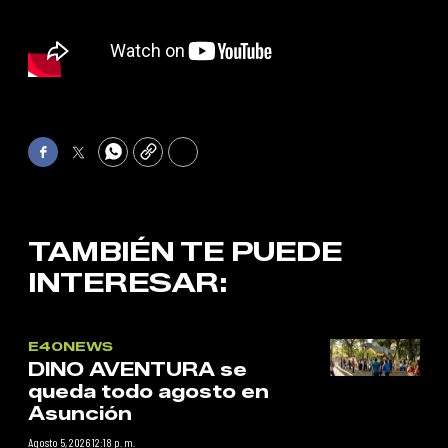
Facebook
Twitter
WhatsApp
Copy
Print
TAMBIÉN TE PUEDE
INTERESAR:
E40NEWS
DINO AVENTURA se
queda todo agosto en
Asunción
Agosto 5, 2026 12:18 p. m.