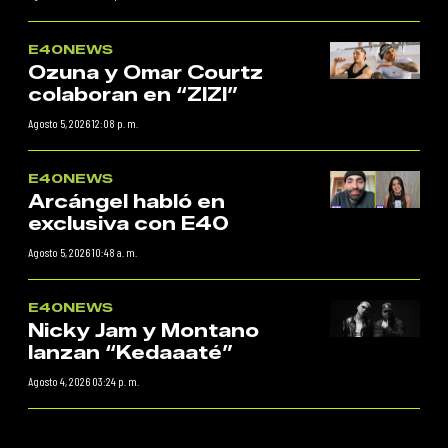
E40NEWS
Ozuna y Omar Courtz
colaboran en “ZIZI”
Agosto 5, 2026 12:08 p. m.
E40NEWS
Arcángel habló en
exclusiva con E40
Agosto 5, 2026 10:48 a. m.
E40NEWS
Nicky Jam y Montano
lanzan “Kedaaaté”
Agosto 4, 2026 03:24 p. m.