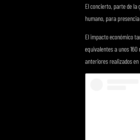
El concierto, parte de l
humano, para presenciar 
El impacto económico tam
equivalentes a unos 160 
anteriores realizados en 