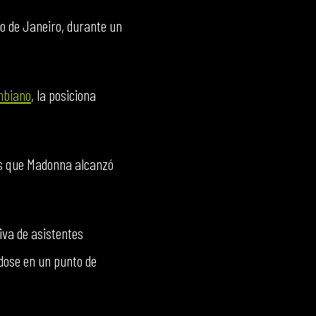
ío de Janeiro, durante un
mbiano
, la posiciona
as que Madonna alcanzó
iva de asistentes
ndose en un punto de