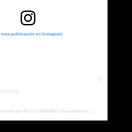
r esta publicación en Instagram
ompartida por EL COLOMBIANO (@elcolombiano_)