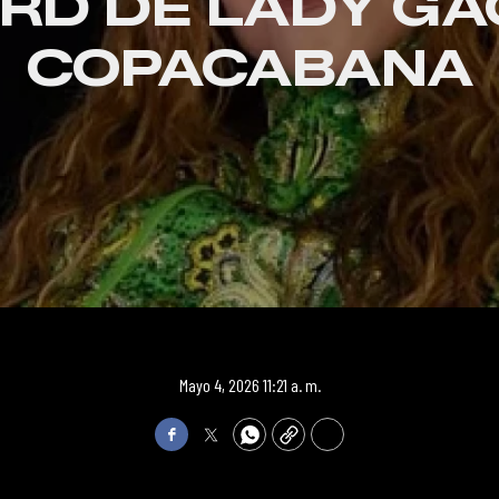
RD DE LADY GA
COPACABANA
Mayo 4, 2026 11:21 a. m.
Facebook
Twitter
WhatsApp
Copy
Print