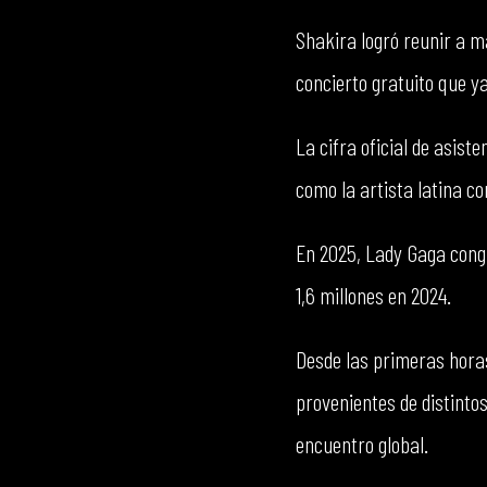
Shakira logró reunir a m
concierto gratuito que ya
La cifra oficial de asist
como la artista latina co
En 2025, Lady Gaga cong
1,6 millones en 2024.
Desde las primeras horas
provenientes de distinto
encuentro global.