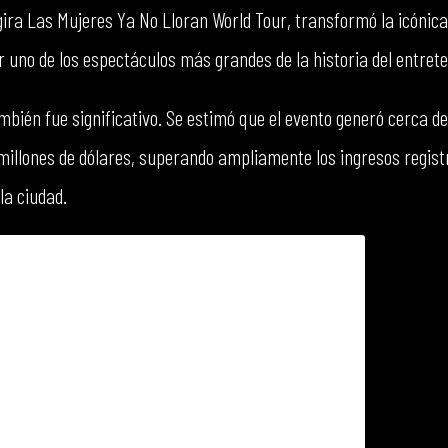
a gira Las Mujeres Ya No Lloran World Tour, transformó la icónic
uno de los espectáculos más grandes de la historia del entret
bién fue significativo. Se estimó que el evento generó cerca de
millones de dólares, superando ampliamente los ingresos regist
la ciudad.