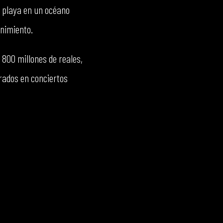
a playa en un océano
enimiento.
 800 millones de reales,
rados en conciertos