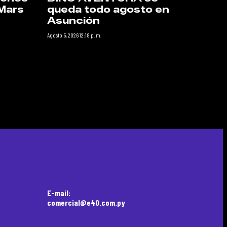
Mars
queda todo agosto en
Asunción
Agosto 5, 2026 12:18 p. m.
E-mail:
comercial@e40.com.py