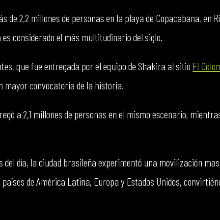
ás de 2,2 millones de personas en la playa de Copacabana, en R
 es considerado el más multitudinario del siglo.
entes, que fue entregada por el equipo de Shakira al sitio
El Colo
n mayor convocatoria de la historia.
regó a 2,1 millones de personas en el mismo escenario, mientr
 del día, la ciudad brasileña experimentó una movilización mas
s países de América Latina, Europa y Estados Unidos, convirtié