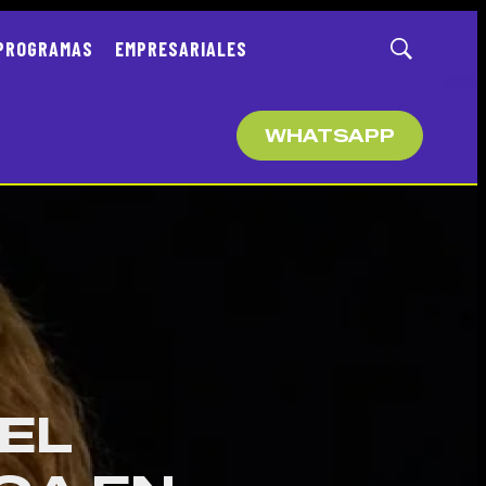
PROGRAMAS
EMPRESARIALES
Mostrar
búsqueda
WHATSAPP
EL