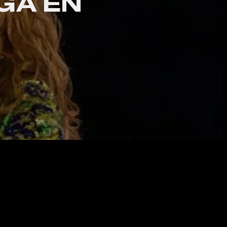
GA EN