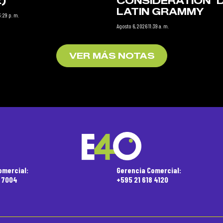
)”
CONSIDERATION’ 
LATIN GRAMMY
:29 p. m.
Agosto 6, 2026 11:39 a. m.
VER MÁS NOTAS
omercial:
Gerencia Comercial:
5 7004
+595 21 618 4120