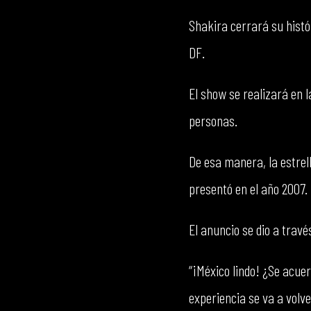
Shakira cerrará su histó
DF.
El show se realizará en l
personas.
De esa manera, la estrel
presentó en el año 2007.
El anuncio se dio a travé
“¡México lindo! ¿Se acue
experiencia se va a volv