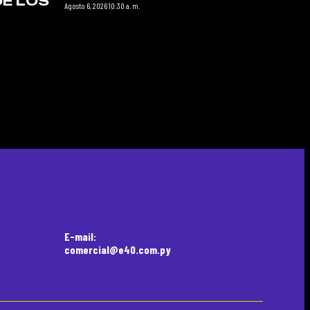
DE LOS
Agosto 6, 2026 10:30 a. m.
E-mail:
comercial@e40.com.py