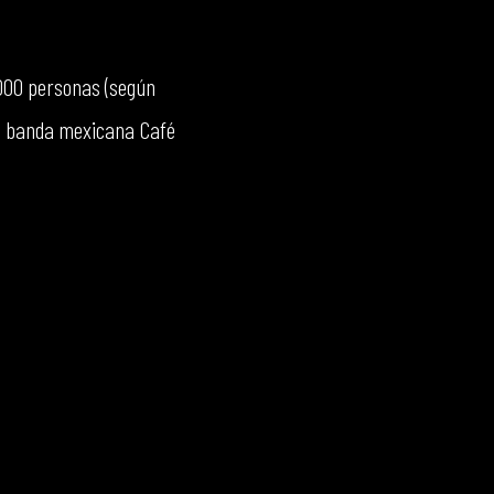
.000 personas (según
la banda mexicana Café