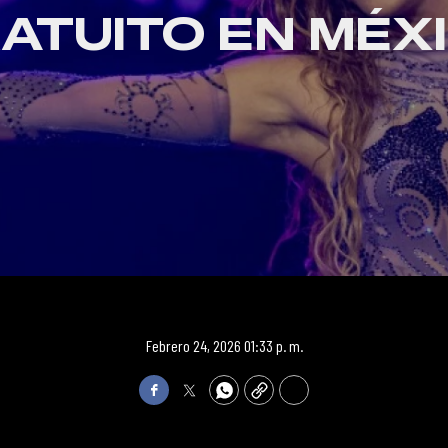
ATUITO EN MÉX
Febrero 24, 2026 01:33 p. m.
Facebook
Twitter
WhatsApp
Copy
Print