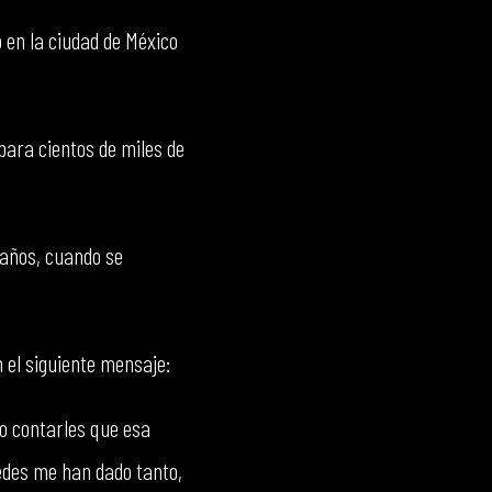
 en la ciudad de México
 para cientos de miles de
 años, cuando se
n el siguiente mensaje:
o contarles que esa
tedes me han dado tanto,