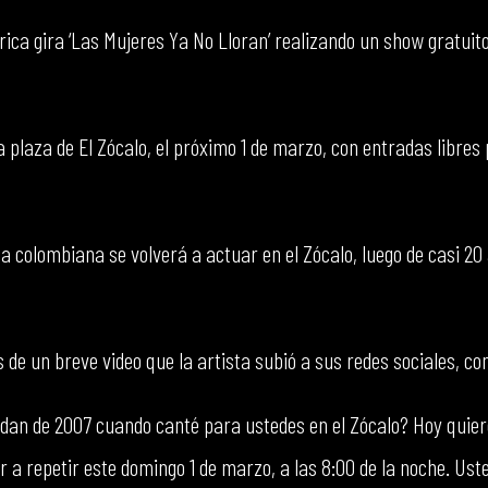
rica gira ‘Las Mujeres Ya No Lloran’ realizando un show gratuito
a plaza de El Zócalo, el próximo 1 de marzo, con entradas libres
la colombiana se volverá a actuar en el Zócalo, luego de casi 20
s de un breve video que la artista subió a sus redes sociales, co
rdan de 2007 cuando canté para ustedes en el Zócalo? Hoy quier
er a repetir este domingo 1 de marzo, a las 8:00 de la noche. Us