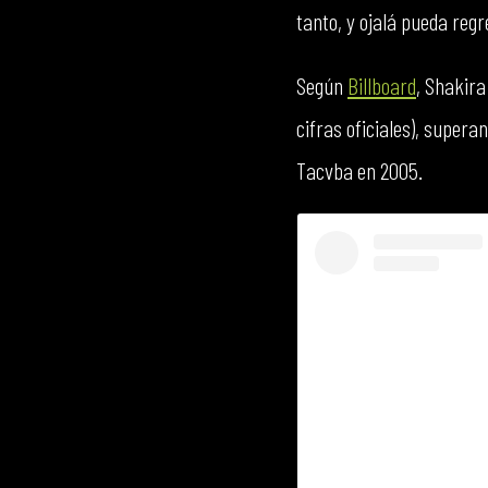
tanto, y ojalá pueda reg
Según
Billboard
, Shakira
cifras oficiales), super
Tacvba en 2005.