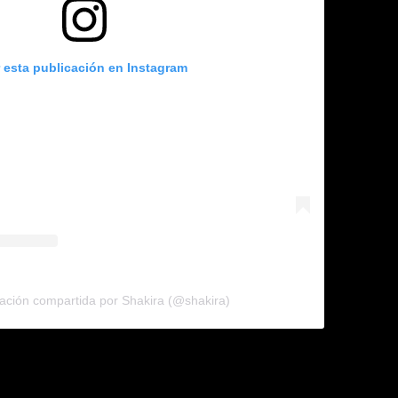
r esta publicación en Instagram
ación compartida por Shakira (@shakira)