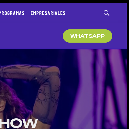
PROGRAMAS
EMPRESARIALES
Mostrar
búsqueda
WHATSAPP
SHOW