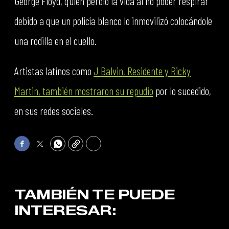
George Floyd, quien perdió la vida al no poder respirar
debido a que un policía blanco lo inmovilizó colocándole
una rodilla en el cuello.
Artistas latinos como
J Balvin, Residente y Ricky
Martin, también mostraron su repudio
por lo sucedido,
en sus redes sociales.
Facebook
Twitter
WhatsApp
Copy
Print
TAMBIÉN TE PUEDE
INTERESAR: