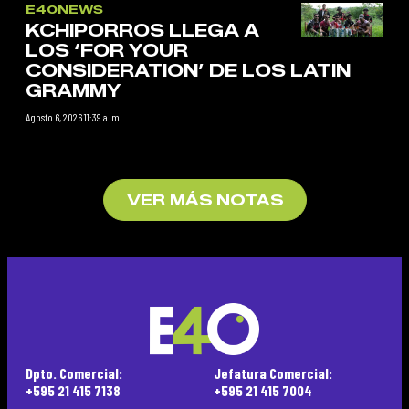
E40NEWS
KCHIPORROS LLEGA A
LOS ‘FOR YOUR
CONSIDERATION’ DE LOS LATIN
GRAMMY
Agosto 6, 2026 11:39 a. m.
VER MÁS NOTAS
Dpto. Comercial:
Jefatura Comercial:
+595 21 415 7138
+595 21 415 7004