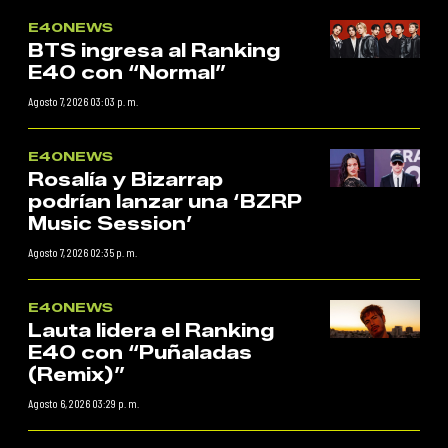
E40NEWS
BTS ingresa al Ranking
E40 con “Normal”
Agosto 7, 2026 03:03 p. m.
E40NEWS
Rosalía y Bizarrap
podrían lanzar una ‘BZRP
Music Session’
Agosto 7, 2026 02:35 p. m.
E40NEWS
Lauta lidera el Ranking
E40 con “Puñaladas
(Remix)”
Agosto 6, 2026 03:29 p. m.