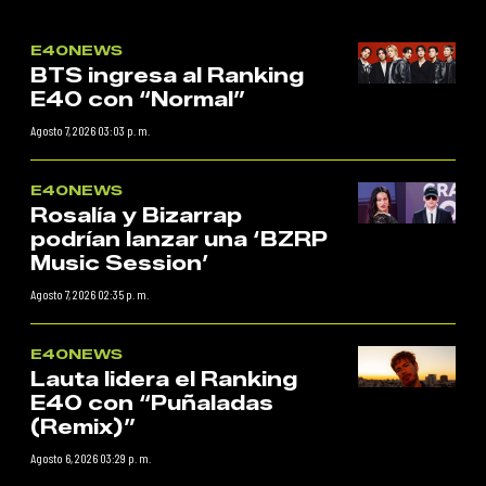
E40NEWS
BTS ingresa al Ranking
E40 con “Normal”
Agosto 7, 2026 03:03 p. m.
E40NEWS
Rosalía y Bizarrap
podrían lanzar una ‘BZRP
Music Session’
Agosto 7, 2026 02:35 p. m.
E40NEWS
Lauta lidera el Ranking
E40 con “Puñaladas
(Remix)”
Agosto 6, 2026 03:29 p. m.