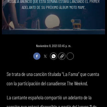
ROSALÍA ANUNCIÓ QUE ESTA SEMANA ESTARÁ LANZANDO EL PRIMER
ADELANTO DE SU PRÓXIMO ÁLBUM ‘MOTO MAMI’.
Noviembre 8, 2021 03:45 p. m.
Facebook
Twitter
WhatsApp
Copy
Print
Se trata de una canción titulada “La Fama” que cuenta
con la participación del canadiense The Weeknd.
La cantante española compartió un adelanto de la
canción que estará disponible a partir del jueves 11 de