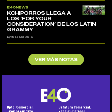
E40NEWS
KCHIPORROS LLEGA A
LOS ‘FOR YOUR
CONSIDERATION’ DE LOS LATIN
GRAMMY
Agosto 6, 2026 11:39 a. m.
VER MÁS NOTAS
Dpto. Comercial:
Jefatura Comercial:
+595 21 415 7138
+595 21 415 7004