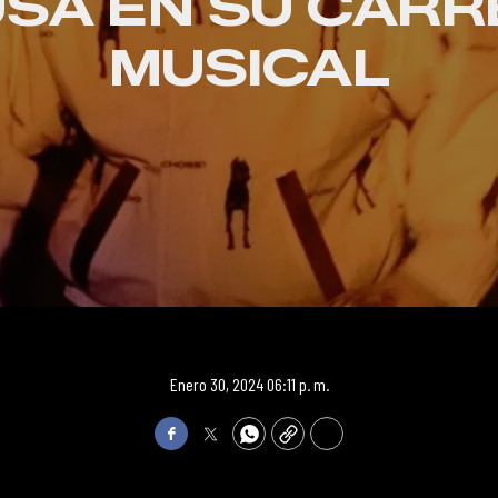
SA EN SU CAR
MUSICAL
Enero 30, 2024 06:11 p. m.
Facebook
Twitter
WhatsApp
Copy
Print