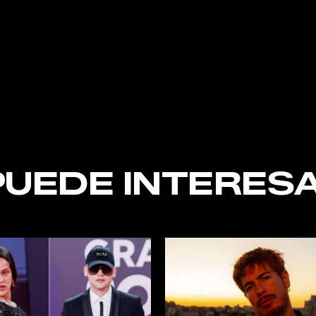
nt
PUEDE INTERESA