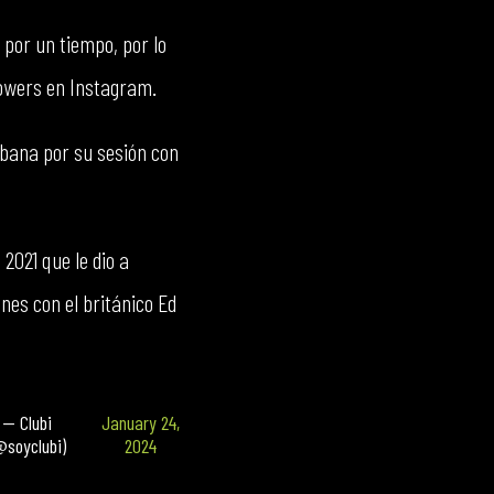
por un tiempo, por lo
lowers en Instagram.
bana por su sesión con
 2021 que le dio a
nes con el británico Ed
— Clubi
January 24,
@soyclubi)
2024