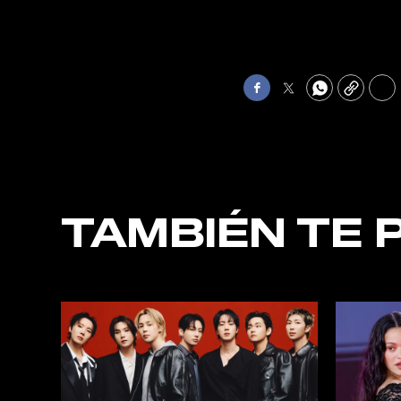
Facebook
Twitter
WhatsApp
Copy
Pri
TAMBIÉN TE 