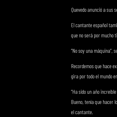
Quevedo anunció a sus s
El cantante español tamb
que no será por mucho t
”No soy una máquina”, se
Recordemos que hace exac
gira por todo el mundo e
”Ha sido un año increíble
Bueno, tenía que hacer l
el cantante.