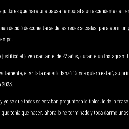
eguidores que hará una pausa temporal a su ascendente carrer
ién decidió desconectarse de las redes sociales, para abrir un
iempo.
 justificó el joven cantante, de 22 años, durante un Instagram L
tamente, el artista canario lanzó ‘Donde quiero estar’, su pri
n 2023.
 y yo sé que todos se estaban preguntado lo típico, lo de la frase
o que tenía que hacer, ahora lo he terminado y toca darme unas 