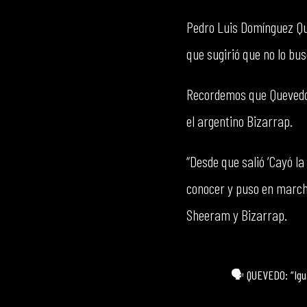
Pedro Luis Domínguez Que
que sugirió que no lo bu
Recordemos que Quevedo 
el argentino Bizarrap.
“Desde que salió ‘Cayó la
conocer y puso en marcha
Sheeram y Bizarrap.
🗣️ QUEVEDO: “Igu