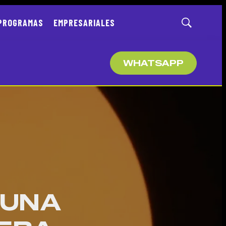
PROGRAMAS
EMPRESARIALES
Mostrar
búsqueda
WHATSAPP
 UNA