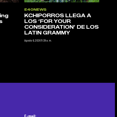
E40NEWS
ing
KCHIPORROS LLEGA A
s
LOS ‘FOR YOUR
CONSIDERATION’ DE LOS
LATIN GRAMMY
Agosto 6, 2026 11:39 a. m.
E-mail: