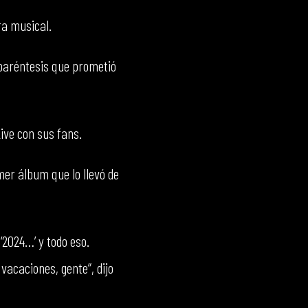
a musical.
 paréntesis que prometió
ive con sus fans.
mer álbum que lo llevó de
 ‘2024…’ y todo eso.
vacaciones, gente”, dijo