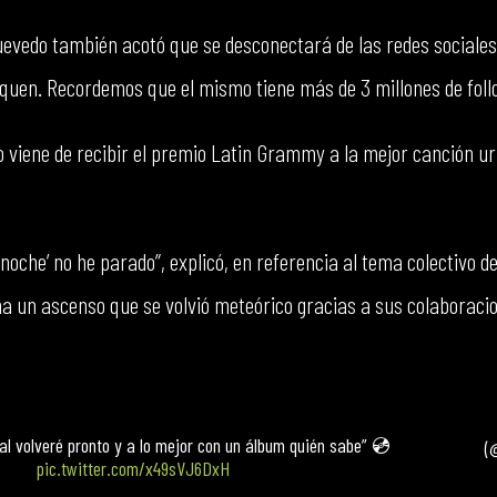
vedo también acotó que se desconectará de las redes sociales 
squen. Recordemos que el mismo tiene más de 3 millones de fol
viene de recibir el premio Latin Grammy a la mejor canción ur
 noche’ no he parado”, explicó, en referencia al tema colectivo de
 un ascenso que se volvió meteórico gracias a sus colaboracio
al volveré pronto y a lo mejor con un álbum quién sabe” 💿
(
pic.twitter.com/x49sVJ6DxH