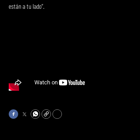
están a tu lado”.
Facebook
Twitter
WhatsApp
Copy
Print