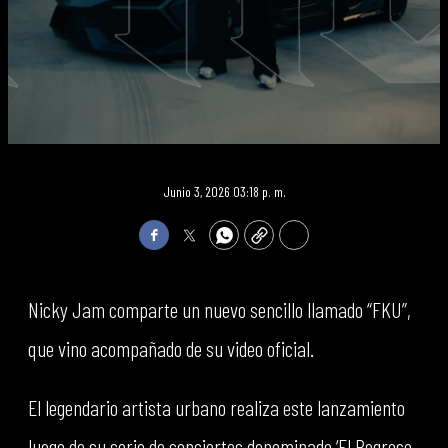
Junio 3, 2026 03:18 p. m.
Facebook
Twitter
WhatsApp
Copy
Print
Nicky Jam comparte un nuevo sencillo llamado “FKU”,
que vino acompañado de su video oficial.
El legendario artista urbano realiza este lanzamiento
luego de su serie de conciertos denominado ‘El Regreso