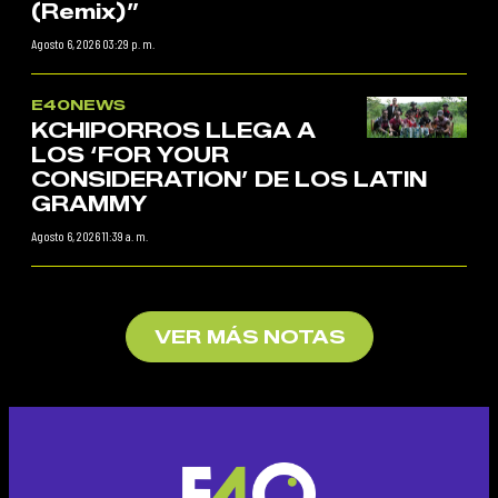
(Remix)”
Agosto 6, 2026 03:29 p. m.
E40NEWS
KCHIPORROS LLEGA A
LOS ‘FOR YOUR
CONSIDERATION’ DE LOS LATIN
GRAMMY
Agosto 6, 2026 11:39 a. m.
VER MÁS NOTAS