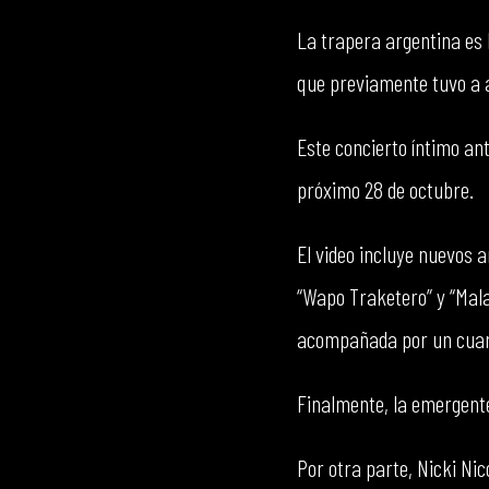
La trapera argentina es 
que previamente tuvo a a
Este concierto íntimo an
próximo 28 de octubre.
El video incluye nuevos a
“Wapo Traketero” y “Mala 
acompañada por un cuar
Finalmente, la emergente 
Por otra parte, Nicki Ni