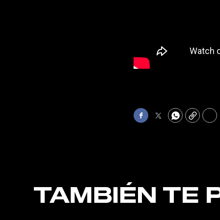
Facebook
Twitter
WhatsApp
Copy
Pri
TAMBIÉN TE 