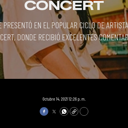
CONCERT
E PRESENTÓ EN EL POPULAR CICLO DE ARTISTA
CERT, DONDE RECIBIÓ EXCELENTES COMENTAR
Octubre 14, 2021 12:26 p. m.
Facebook
Twitter
WhatsApp
Copy
Print