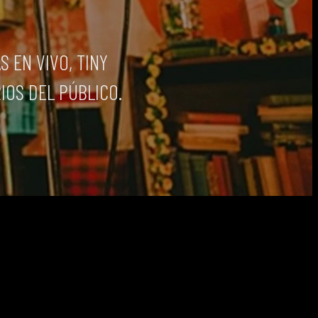
S EN VIVO, TINY
IOS DEL PÚBLICO.