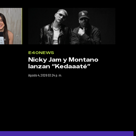
E40NEWS
Nicky Jam y Montano
lanzan “Kedaaaté”
Agosto 4, 2026 03:24 p. m.