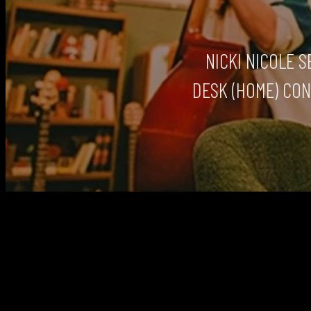
NICKI NICOLE S
DESK (HOME) CON