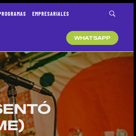
PROGRAMAS
EMPRESARIALES
Mostrar
búsqueda
WHATSAPP
ESENTÓ
ME)