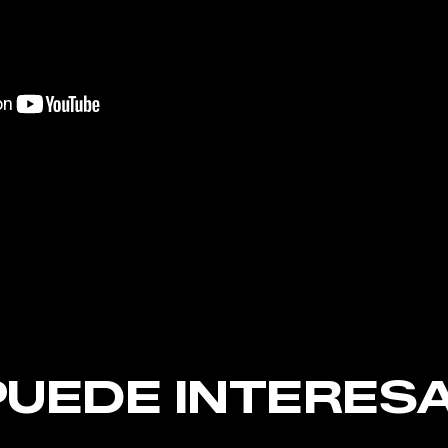
nt
PUEDE INTERESA