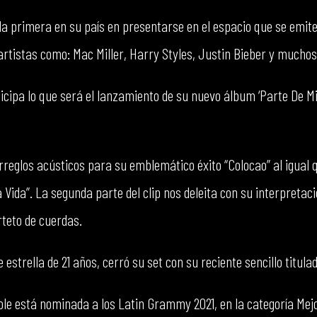
la primera en su país en presentarse en el espacio que se emite
rtistas como: Mac Miller, Harry Styles, Justin Bieber y mucho
ticipa lo que será el lanzamiento de su nuevo álbum ‘Parte De Mi
rreglos acústicos para su emblemático éxito “Colocao” al igual 
Vida”. La segunda parte del clip nos deleita con su interpretaci
teto de cuerdas.
estrella de 21 años, cerró su set con su reciente sencillo titula
cole está nominada a los Latin Grammy 2021, en la categoría Mej