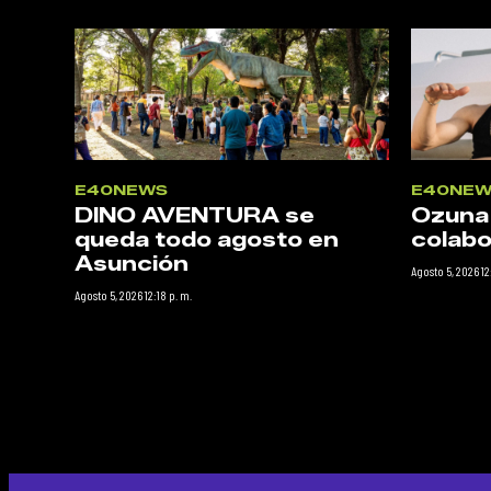
E40NEWS
E40NEW
DINO AVENTURA se
Ozuna
queda todo agosto en
colabo
Asunción
Agosto 5, 2026 12
Agosto 5, 2026 12:18 p. m.