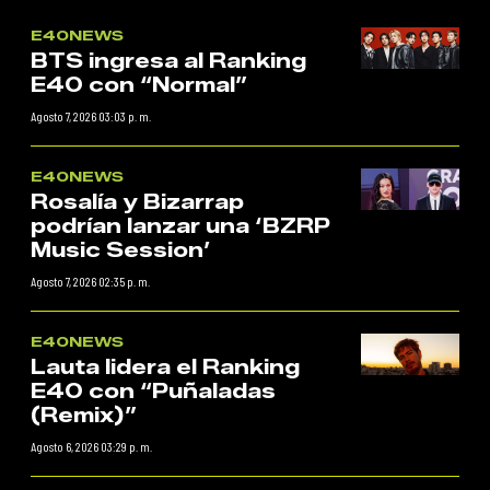
E40NEWS
BTS ingresa al Ranking
E40 con “Normal”
Agosto 7, 2026 03:03 p. m.
E40NEWS
Rosalía y Bizarrap
podrían lanzar una ‘BZRP
Music Session’
Agosto 7, 2026 02:35 p. m.
E40NEWS
Lauta lidera el Ranking
E40 con “Puñaladas
(Remix)”
Agosto 6, 2026 03:29 p. m.