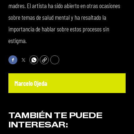
madres. El artista ha sido abierto en otras ocasiones
sobre temas de salud mental y ha resaltado la
importancia de hablar sobre estos procesos sin
estigma.
Facebook
Twitter
WhatsApp
Copy
Print
Marcelo Ojeda
TAMBIÉN TE PUEDE
INTERESAR: