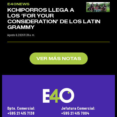
E40NEWS
KCHIPORROS LLEGA A
LOS ‘FOR YOUR
CONSIDERATION’ DE LOS LATIN
GRAMMY
Agosto 6, 2026 11:39 a. m.
VER MÁS NOTAS
Dpto. Comercial:
Jefatura Comercial:
+595 21 415 7138
+595 21 415 7004