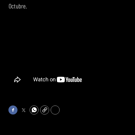
Octubre.
Facebook
Twitter
WhatsApp
Copy
Print