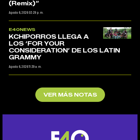
(Remix)”
Agosto 6, 2026 03:29 p. m.
E40NEWS
KCHIPORROS LLEGA A
LOS ‘FOR YOUR
CONSIDERATION’ DE LOS LATIN
GRAMMY
Agosto 6, 2026 11:39 a. m.
VER MÁS NOTAS