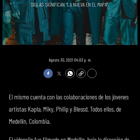
SIGLAS SIGNIFICAN “LA NUEVA EN EL MAPA”.
Agosto 30, 2021 04:03 p. m.
Facebook
Twitter
WhatsApp
Copy
Print
El mismo cuenta con las colaboraciones de los jóvenes
artistas Kapla, Miky, Philip y Blessd. Todos ellos, de
Medellín, Colombia.
El videoclip fue filmado en Medellín, bajo la dirección de