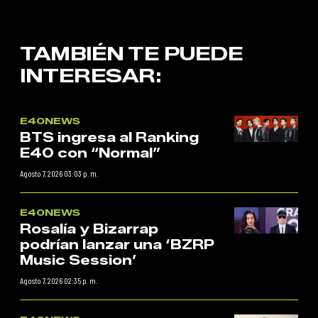
TAMBIÉN TE PUEDE
INTERESAR:
E40NEWS
BTS ingresa al Ranking
E40 con “Normal”
Agosto 7, 2026 03:03 p. m.
E40NEWS
Rosalía y Bizarrap
podrían lanzar una ‘BZRP
Music Session’
Agosto 7, 2026 02:35 p. m.