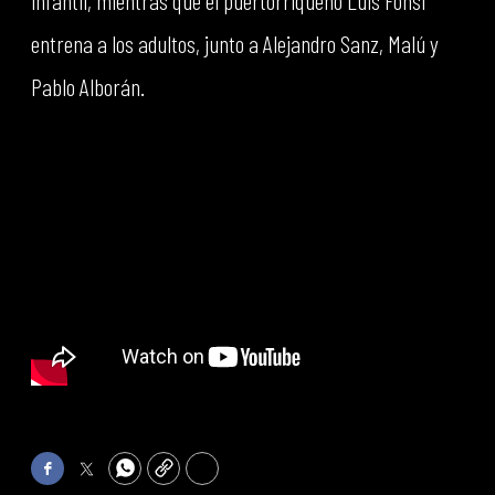
infantil, mientras que el puertorriqueño Luis Fonsi
entrena a los adultos, junto a Alejandro Sanz, Malú y
Pablo Alborán.
Facebook
Twitter
WhatsApp
Copy
Print