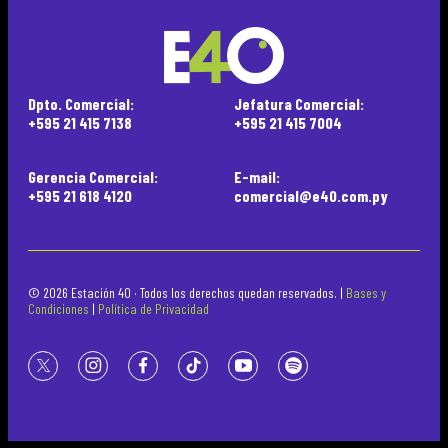
Dpto. Comercial:
Jefatura Comercial:
+595 21 415 7138
+595 21 415 7004
Gerencia Comercial:
E-mail:
+595 21 618 4120
comercial@e40.com.py
© 2026 Estación 40 · Todos los derechos quedan reservados. |
Bases y
Condiciones
|
Política de Privacidad
twitter
instagram
facebook
tiktok
youtube
spotify