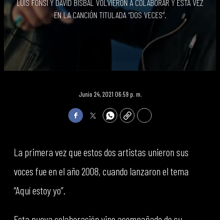
LUIS FONSI Y DAVID BISBAL VOLVIERON A COLABORAR Y ESTA VEZ
EN LA CANCIÓN TITULADA “DOS VECES”.
Junio 24, 2021 06:59 p. m.
Facebook
Twitter
WhatsApp
Copy
Print
La primera vez que estos dos artistas unieron sus
voces fue en el año 2008, cuando lanzaron el tema
“Aquí estoy yo”.
Esta nueva colaboración vino acompañado de su