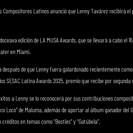
los Compositores Latinos anunció que Lenny Tavárez recibirá el
 doceava edición de LA MUSA Awards, que se llevará a cabo el 16
eater en Miami.
ga después de que Lenny fuera galardonado recientemente como
los SESAC Latina Awards 2025, premio que recibe por segunda 
éxitos a Lenny se lo reconocerá por sus contribuciones compos
“Coco Loco” de Maluma, además de aportar al álbum ganador del
n créditos en temas como “Besties” y “Gatúbela”.