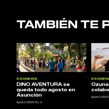
TAMBIÉN TE 
E40NEWS
E40NEW
DINO AVENTURA se
Ozuna
queda todo agosto en
colabo
Asunción
Agosto 5, 2026 12
Agosto 5, 2026 12:18 p. m.