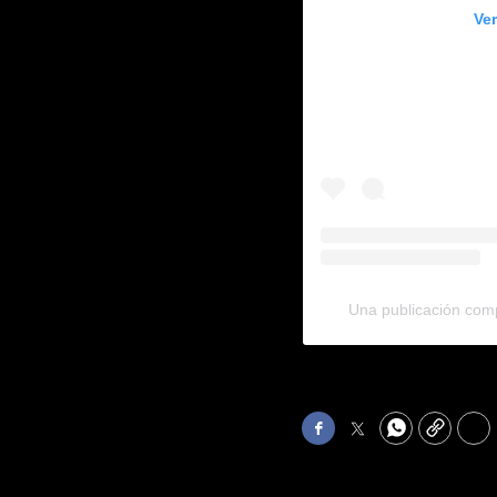
Ve
Una publicación co
Facebook
Twitter
WhatsApp
Copy
Pri