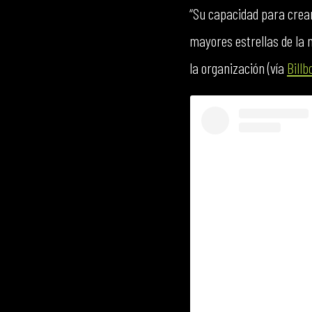
“Su capacidad para crear 
mayores estrellas de la 
la organización (vía
Billb