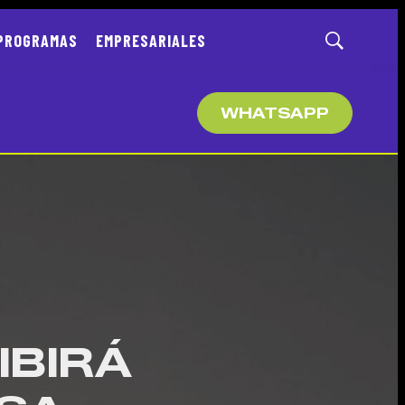
PROGRAMAS
EMPRESARIALES
Mostrar
búsqueda
WHATSAPP
IBIRÁ