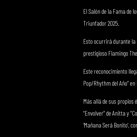
El Salón de la Fama de 
Triunfador 2025.
Esto ocurrirá durante la
prestigioso Flamingo Th
Este reconocimiento lle
Pop/Rhythm del Año” en 
Más allá de sus propios 
“Envolver” de Anitta y 
‘Mañana Será Bonito’, co