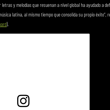
letras y melodías que resuenan a nivel global ha ayudado a defi
música latina, al mismo tiempo que consolida su propio éxito”, 
oard
).