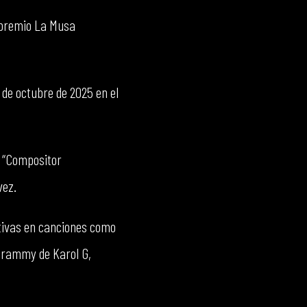
 premio La Musa
 de octubre de 2025 en el
 “Compositor
vez.
itivas en canciones como
 Grammy de Karol G,