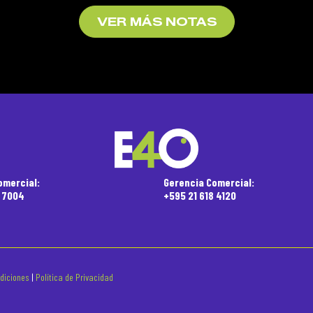
VER MÁS NOTAS
omercial:
Gerencia Comercial:
5 7004
+595 21 618 4120
diciones
|
Política de Privacidad