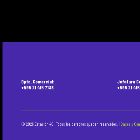
Dpto. Comercial:
Jefatura C
+595 21 415 7138
+595 21 41
© 2026 Estación 40 · Todos los derechos quedan reservados. |
Bases y Con