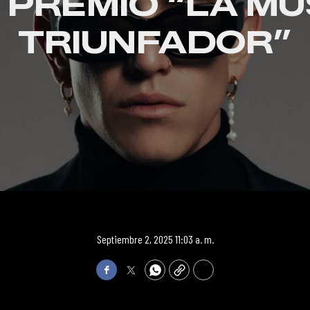
 PREMIO “LA M
TRIUNFADOR”
Septiembre 2, 2025 11:03 a. m.
Facebook
Twitter
WhatsApp
Copy
Print