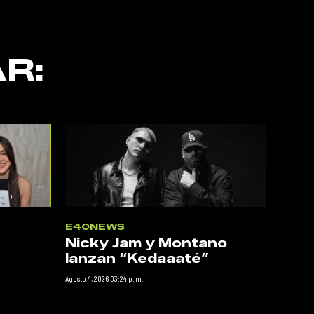
R:
E40NEWS
Nicky Jam y Montano
lanzan “Kedaaaté”
Agosto 4, 2026 03:24 p. m.