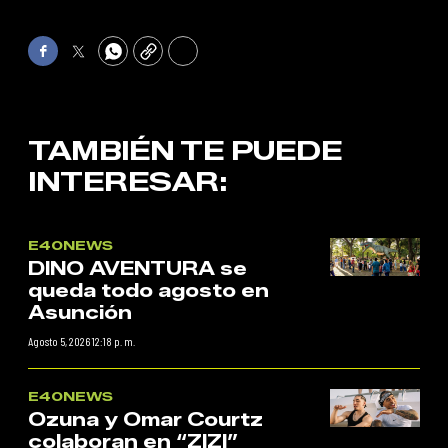
Facebook
Twitter
WhatsApp
Copy
Print
TAMBIÉN TE PUEDE
INTERESAR:
E40NEWS
DINO AVENTURA se
queda todo agosto en
Asunción
Agosto 5, 2026 12:18 p. m.
E40NEWS
Ozuna y Omar Courtz
colaboran en “ZIZI”