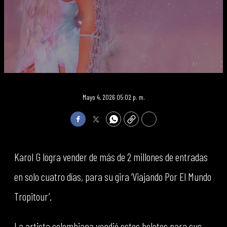
Mayo 4, 2026 05:02 p. m.
Facebook
Twitter
WhatsApp
Copy
Print
Karol G logra vender de más de 2 millones de entradas
en solo cuatro días, para su gira ‘Viajando Por El Mundo
Tropitour’.
La artista colombiana vendió estos boletos para sus