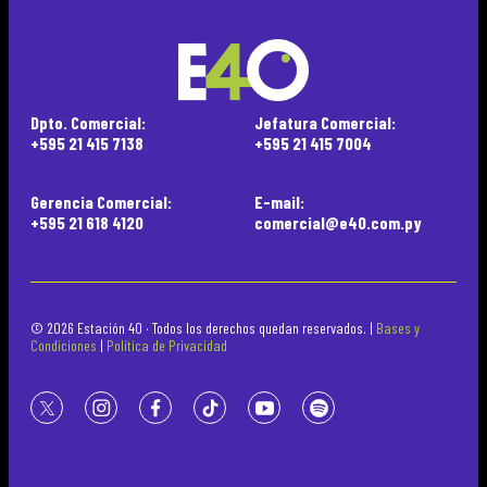
Dpto. Comercial:
Jefatura Comercial:
+595 21 415 7138
+595 21 415 7004
Gerencia Comercial:
E-mail:
+595 21 618 4120
comercial@e40.com.py
© 2026 Estación 40 · Todos los derechos quedan reservados. |
Bases y
Condiciones
|
Política de Privacidad
twitter
instagram
facebook
tiktok
youtube
spotify