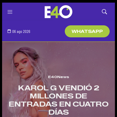
Menú
Mostrar
búsqued
06 ago 2026
WHATSAPP
E40News
KAROL G VENDIÓ 2
MILLONES DE
ENTRADAS EN CUATRO
DÍAS