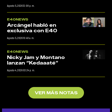
Agosto 5, 2026 12:08 p. m.
E40NEWS
Arcángel habló en
exclusiva con E40
Agosto 5, 2026 10:48 a. m.
E40NEWS
Nicky Jam y Montano
lanzan “Kedaaaté”
Agosto 4, 2026 03:24 p. m.
VER MÁS NOTAS