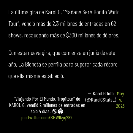
La última gira de Karol G, “Mañana Será Bonito World
Tour”, vendió más de 2.3 millones de entradas en 62
shows, recaudando más de $300 millones de dólares.
Con esta nueva gira, que comienza en junio de este
año, La Bichota se perfila para superar cada récord
que ella misma estableció.
— Karol G Info
May
“Viajando Por El Mundo, Tropitour” de
(@KarolGStats_)
4,
KAROL G, vendió 2 millones de entradas en
2026
solo 4 días. 🌎🏟️
pic.twitter.com/SHW1kyq282