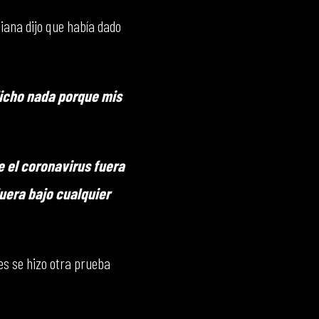
iana dijo que había dado
dicho nada porque mis
e el coronavirus fuera
fuera bajo cualquier
es se hizo otra prueba