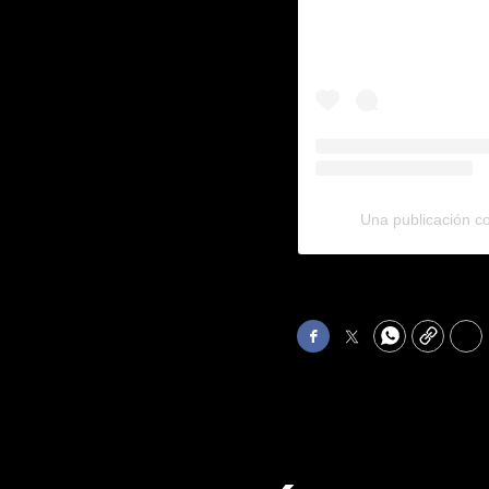
Una publicación 
Facebook
Twitter
WhatsApp
Copy
Pri