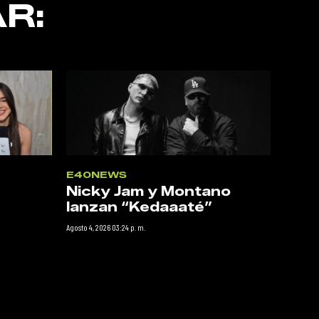
R:
E40NEWS
Nicky Jam y Montano
lanzan “Kedaaaté”
Agosto 4, 2026 03:24 p. m.