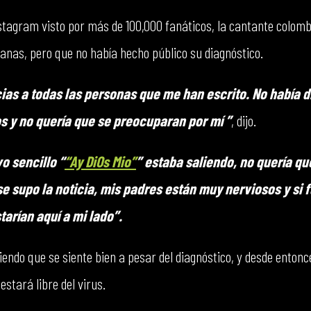
nstagram visto por más de 100,000 fanáticos, la cantante colomb
anas, pero que no había hecho público su diagnóstico.
cias a todas las personas que me han escrito. No había 
s y no quería que se preocuparan por mí ”
, dijo.
o sencillo “
“Ay DiOs Mio”
” estaba saliendo, no quería qu
se supo la noticia, mis padres están muy nerviosos y si 
tarían aquí a mi lado”.
iendo que se siente bien a pesar del diagnóstico, y desde entonc
stará libre del virus.