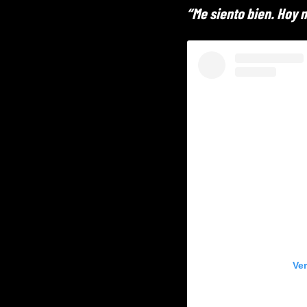
“Me siento bien. Hoy 
Ve