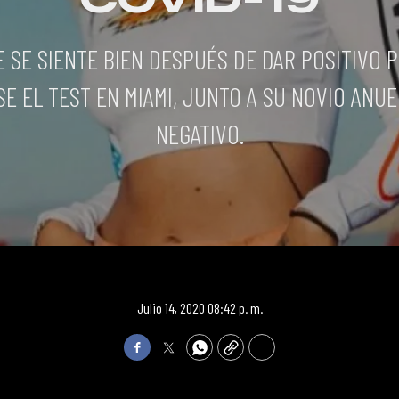
E SE SIENTE BIEN DESPUÉS DE DAR POSITIVO 
E EL TEST EN MIAMI, JUNTO A SU NOVIO ANUE
NEGATIVO.
Julio 14, 2020 08:42 p. m.
Facebook
Twitter
WhatsApp
Copy
Print