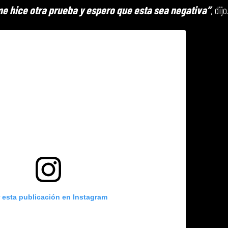
me hice otra prueba y espero que esta sea negativa”
, dijo
r esta publicación en Instagram