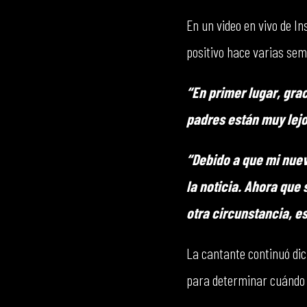
En un video en vivo de I
positivo hace varias sem
“En primer lugar, gra
padres están muy lejo
“Debido a que mi nuev
la noticia. Ahora que 
otra circunstancia, es
La cantante continuó dic
para determinar cuándo e