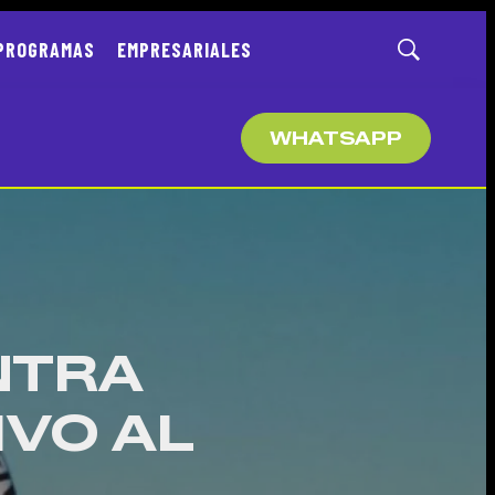
PROGRAMAS
EMPRESARIALES
Mostrar
búsqueda
WHATSAPP
NTRA
IVO AL