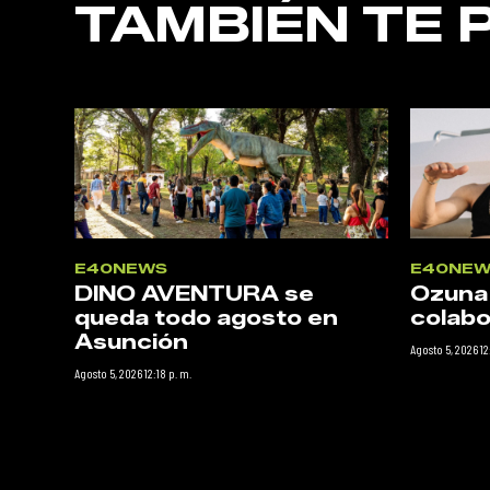
TAMBIÉN TE 
E40NEWS
E40NEW
DINO AVENTURA se
Ozuna
queda todo agosto en
colabo
Asunción
Agosto 5, 2026 12
Agosto 5, 2026 12:18 p. m.