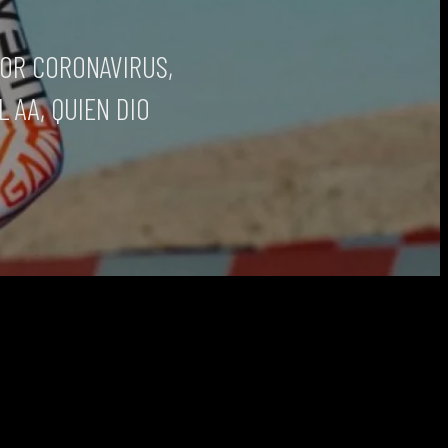
POR CORONAVIRUS,
L AA, QUIEN DIO