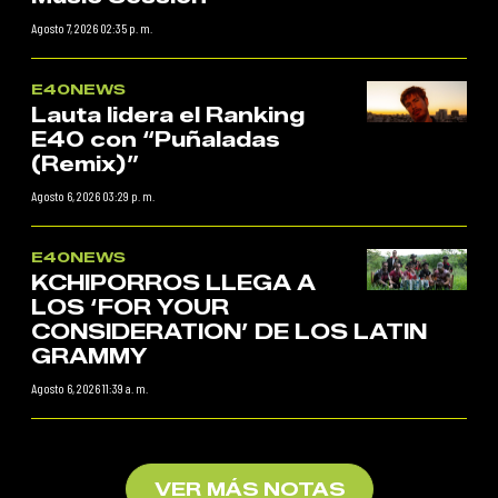
Agosto 7, 2026 02:35 p. m.
E40NEWS
Lauta lidera el Ranking
E40 con “Puñaladas
(Remix)”
Agosto 6, 2026 03:29 p. m.
E40NEWS
KCHIPORROS LLEGA A
LOS ‘FOR YOUR
CONSIDERATION’ DE LOS LATIN
GRAMMY
Agosto 6, 2026 11:39 a. m.
VER MÁS NOTAS