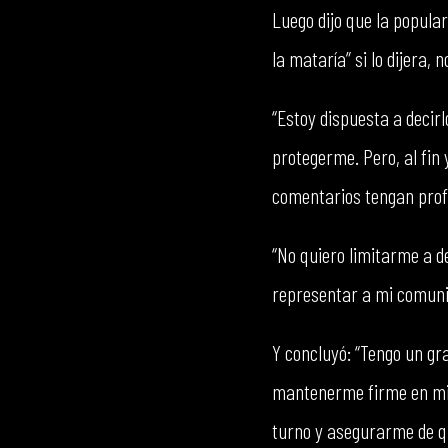
Luego dijo que la popula
la mataría” si lo dijera, 
“Estoy dispuesta a decir
protegerme. Pero, al fin 
comentarios tengan prof
“No quiero limitarme a d
representar a mi comuni
Y concluyó: “Tengo un gr
mantenerme firme en mi 
turno y asegurarme de qu