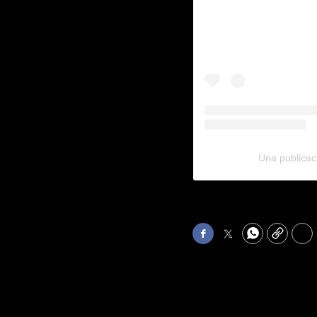
Una publicac
Facebook
Twitter
WhatsApp
Copy
Pri