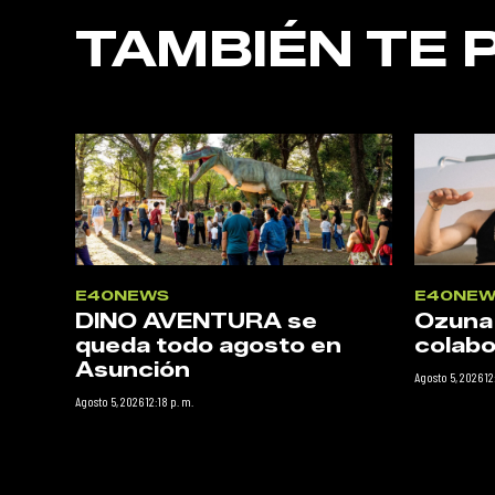
TAMBIÉN TE 
E40NEWS
E40NEW
DINO AVENTURA se
Ozuna
queda todo agosto en
colabo
Asunción
Agosto 5, 2026 12
Agosto 5, 2026 12:18 p. m.