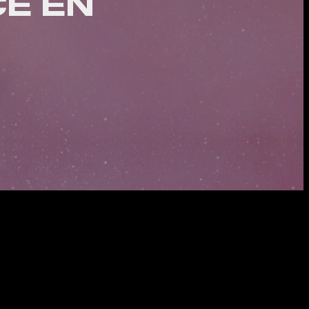
CE EN