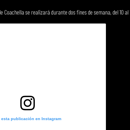
de Coachella se realizará durante dos fines de semana, del 10 al 12
r esta publicación en Instagram