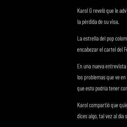
Karol G reveló que le adv
la pérdida de su visa.
La estrella del pop colom
encabezar el cartel del F
En una nueva entrevista
los problemas que ve en t
que esto podría tener co
Karol compartió que quier
dices algo, tal vez al día