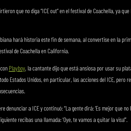
irtieron que no diga “ICE out” en el festival de Coachella, ya qu
biana hará historia este fin de semana, al convertise en la prim
estival de Coachella en California.
 con
Playboy
, la cantante dijo que está ansiosa por usar su pl
odo Estados Unidos, en particular, las acciones del ICE, pero re
nsecuencias.
e denunciar a ICE y continuó: “La gente dirá: ‘Es mejor que no l
 siguiente recibas una llamada: ‘Oye, te vamos a quitar la visa’”.