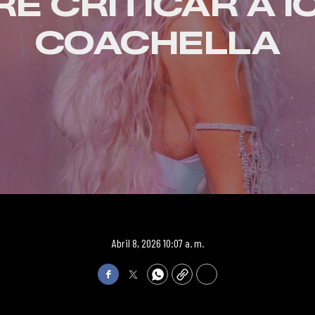
E CRITICAR A I
COACHELLA
Abril 8, 2026 10:07 a. m.
Facebook
Twitter
WhatsApp
Copy
Print