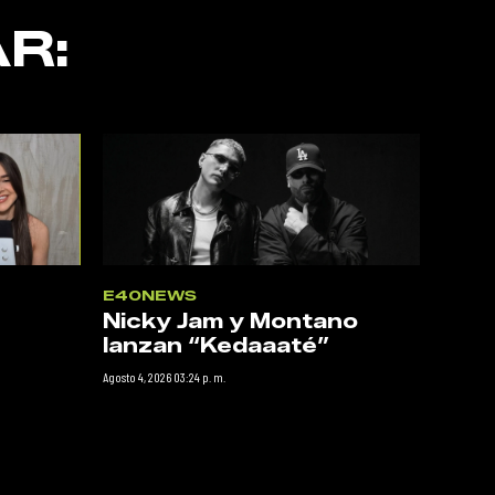
R:
E40NEWS
Nicky Jam y Montano
lanzan “Kedaaaté”
Agosto 4, 2026 03:24 p. m.