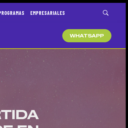
PROGRAMAS
EMPRESARIALES
Mostrar
búsqueda
WHATSAPP
TIDA