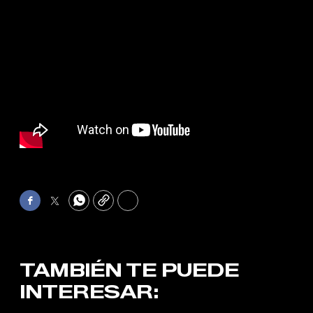
Facebook
Twitter
WhatsApp
Copy
Print
TAMBIÉN TE PUEDE
INTERESAR: