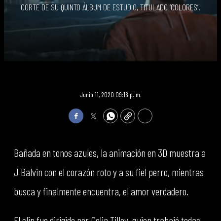
CORTE DE SU QUINTO ÁLBUM DE ESTUDIO, TITULADO ‘COLORES’.
Junio 11, 2020 09:16 p. m.
Facebook
Twitter
WhatsApp
Copy
Print
Bañada en tonos azules, la animación en 3D muestra a
J Balvin con el corazón roto y a su fiel perro, mientras
busca y finalmente encuentra, el amor verdadero.
El clip fue dirigido por Colin Tilley, quien trabajó todas