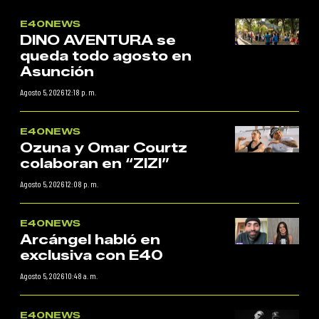
E40NEWS
DINO AVENTURA se
queda todo agosto en
Asunción
Agosto 5, 2026 12:18 p. m.
E40NEWS
Ozuna y Omar Courtz
colaboran en “ZIZI”
Agosto 5, 2026 12:08 p. m.
E40NEWS
Arcángel habló en
exclusiva con E40
Agosto 5, 2026 10:48 a. m.
E40NEWS