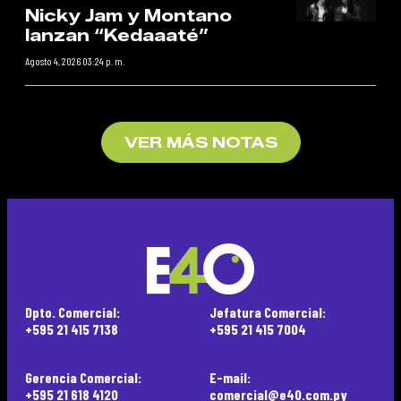
Nicky Jam y Montano
lanzan “Kedaaaté”
Agosto 4, 2026 03:24 p. m.
VER MÁS NOTAS
Dpto. Comercial:
Jefatura Comercial:
+595 21 415 7138
+595 21 415 7004
Gerencia Comercial:
E-mail:
+595 21 618 4120
comercial@e40.com.py