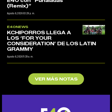
E40 con “Puñaladas
(Remix)”
Agosto 6, 2026 03:29 p. m.
E40NEWS
KCHIPORROS LLEGA A
LOS ‘FOR YOUR
CONSIDERATION’ DE LOS LATIN
GRAMMY
Agosto 6, 2026 11:39 a. m.
VER MÁS NOTAS