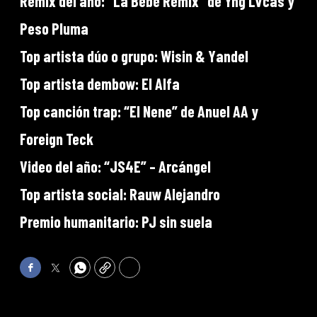
Remix del año: “La Bebe Remix” de Yng Lvcas y
Peso Pluma
Top artista dúo o grupo: Wisin & Yandel
Top artista dembow: El Alfa
Top canción trap: “El Nene” de Anuel AA y
Foreign Teck
Video del año: “JS4E” – Arcángel
Top artista social: Rauw Alejandro
Premio humanitario: PJ sin suela
Facebook
Twitter
WhatsApp
Copy
Print