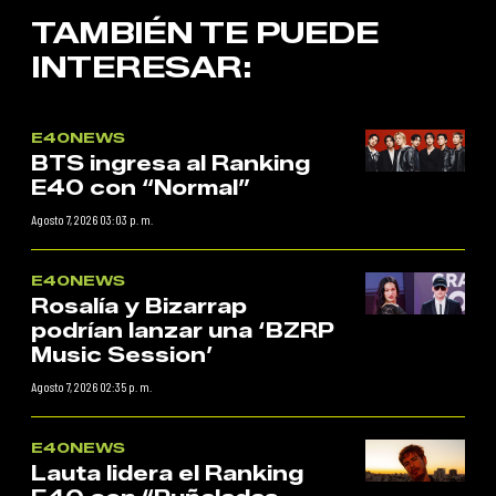
TAMBIÉN TE PUEDE
INTERESAR:
E40NEWS
BTS ingresa al Ranking
E40 con “Normal”
Agosto 7, 2026 03:03 p. m.
E40NEWS
Rosalía y Bizarrap
podrían lanzar una ‘BZRP
Music Session’
Agosto 7, 2026 02:35 p. m.
E40NEWS
Lauta lidera el Ranking