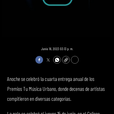
Junio 16, 2023 03:13 p. m.
Facebook
Twitter
WhatsApp
Copy
Print
Anoche se celebró la cuarta entrega anual de los
Premios Tu Música Urbano, donde decenas de artistas
compitieron en diversas categorías.
La gala se celebró el jueves 15 de junio, en el Coliseo