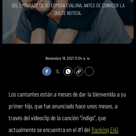
DEL EMBARAZO DE SU ESPOSA EVALUNA, ANTES DE CONOCER LA
DULCE NOTICIA.
Noviembre 18, 2021 11:04 a. m.
Facebook
Twitter
WhatsApp
Copy
Print
Los cantantes están a meses de dar la bienvenida a su
primer hijo, que fue anunciado hace unos meses, a
través del videoclip de la canción “Índigo”, que
actualmente se encuentra en el #1 del
Ranking E40
.