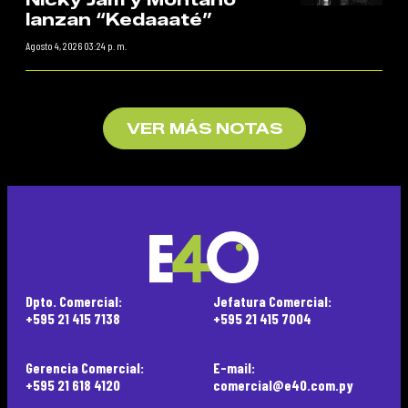
lanzan “Kedaaaté”
Agosto 4, 2026 03:24 p. m.
VER MÁS NOTAS
Dpto. Comercial:
Jefatura Comercial:
+595 21 415 7138
+595 21 415 7004
Gerencia Comercial:
E-mail:
+595 21 618 4120
comercial@e40.com.py