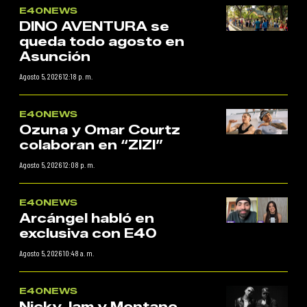
E40NEWS
DINO AVENTURA se
queda todo agosto en
Asunción
Agosto 5, 2026 12:18 p. m.
E40NEWS
Ozuna y Omar Courtz
colaboran en “ZIZI”
Agosto 5, 2026 12:08 p. m.
E40NEWS
Arcángel habló en
exclusiva con E40
Agosto 5, 2026 10:48 a. m.
E40NEWS
Nicky Jam y Montano