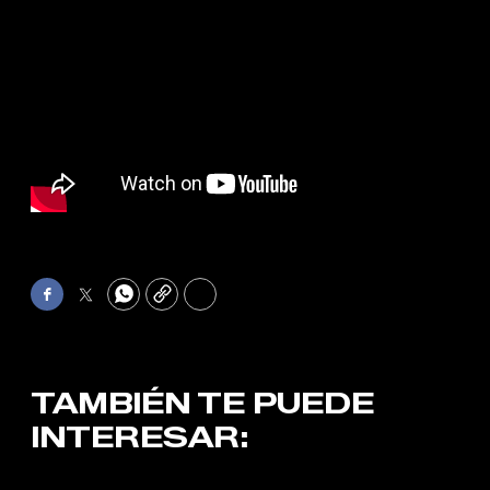
Facebook
Twitter
WhatsApp
Copy
Print
TAMBIÉN TE PUEDE
INTERESAR: