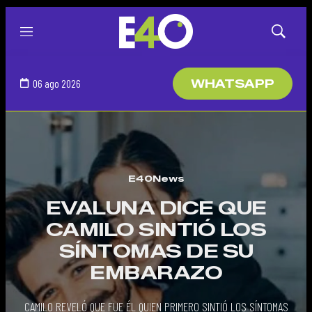
Menú
Mostrar
búsqued
06 ago 2026
WHATSAPP
E40News
EVALUNA DICE QUE
CAMILO SINTIÓ LOS
SÍNTOMAS DE SU
EMBARAZO
CAMILO REVELÓ QUE FUE ÉL QUIEN PRIMERO SINTIÓ LOS SÍNTOMAS