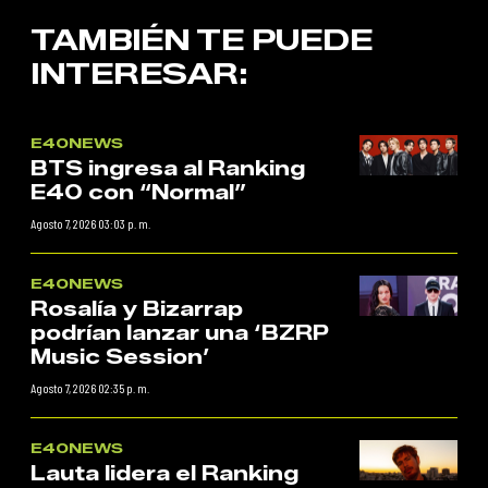
TAMBIÉN TE PUEDE
INTERESAR:
E40NEWS
BTS ingresa al Ranking
E40 con “Normal”
Agosto 7, 2026 03:03 p. m.
E40NEWS
Rosalía y Bizarrap
podrían lanzar una ‘BZRP
Music Session’
Agosto 7, 2026 02:35 p. m.
E40NEWS
Lauta lidera el Ranking