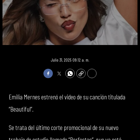
Julio 31, 2025 09:12 a. m.
Facebook
Twitter
WhatsApp
Copy
Print
Emilia Mernes estrenó el video de su canción titulada
“Beautiful”.
Se trata del último corte promocional de su nuevo
trabajo de estudio llamado “Perfectas”, que ya está