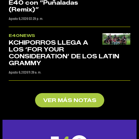
E40 con “Puñaladas
(Remix)”
Agosto 6, 2026 03:29 p. m.
E40NEWS
KCHIPORROS LLEGA A
LOS ‘FOR YOUR
CONSIDERATION’ DE LOS LATIN
GRAMMY
Agosto 6, 2026 11:39 a. m.
VER MÁS NOTAS