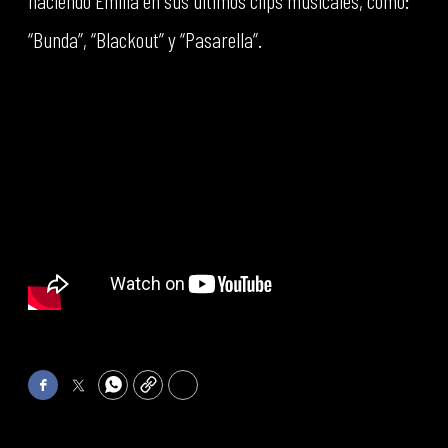
haciendo Emilia en sus últimos clips musicales, como:
“Bunda”, “Blackout” y “Pasarella”.
Facebook
Twitter
WhatsApp
Copy
Print