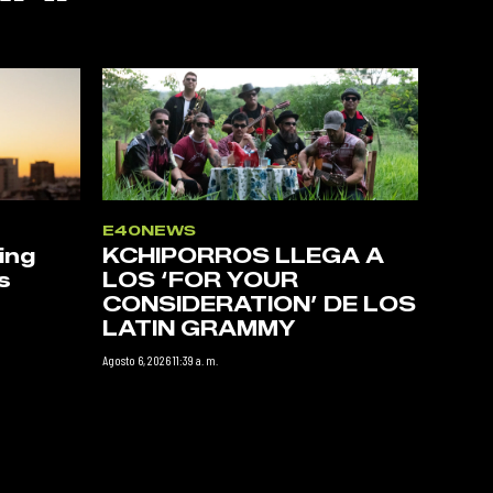
E40NEWS
ing
KCHIPORROS LLEGA A
s
LOS ‘FOR YOUR
CONSIDERATION’ DE LOS
LATIN GRAMMY
Agosto 6, 2026 11:39 a. m.