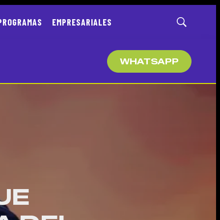
PROGRAMAS
EMPRESARIALES
Mostrar
búsqueda
WHATSAPP
UE