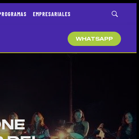
PROGRAMAS
EMPRESARIALES
Mostrar
búsqueda
WHATSAPP
ONE