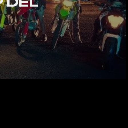
P DEL