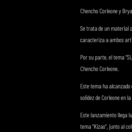
Chencho Corleone y Bryan
Se trata de un material a
caracteriza a ambos art
Por su parte, el tema “Si,
Chencho Corleone.
Este tema ha alcanzado e
solidez de Corleone en l
Este lanzamiento llega l
tema “Kizao”, junto al c