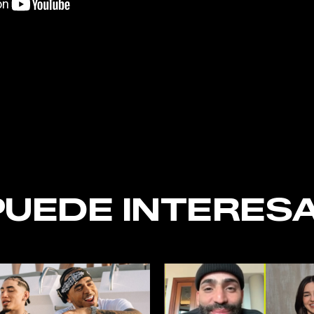
nt
PUEDE INTERESA