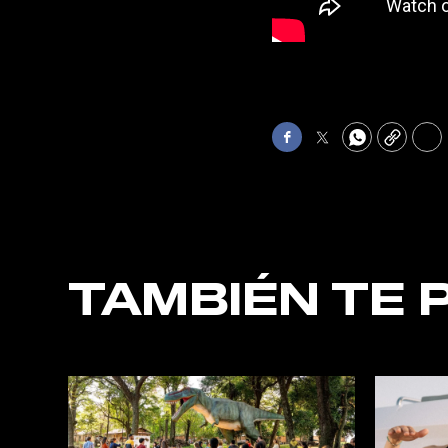
Facebook
Twitter
WhatsApp
Copy
Pri
TAMBIÉN TE 