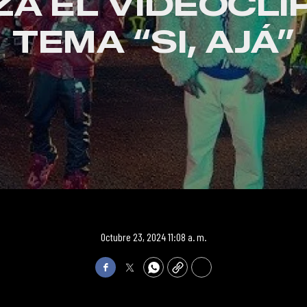
A EL VIDEOCLI
TEMA “SI, AJÁ”
Octubre 23, 2024 11:08 a. m.
Facebook
Twitter
WhatsApp
Copy
Print