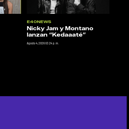
E40NEWS
Nicky Jam y Montano
lanzan “Kedaaaté”
Agosto 4, 2026 03:24 p. m.