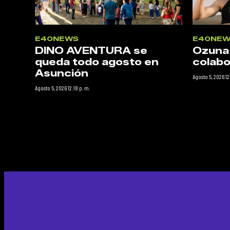
E40NEWS
E40NEW
DINO AVENTURA se
Ozuna
queda todo agosto en
colabo
Asunción
Agosto 5, 2026 12
Agosto 5, 2026 12:18 p. m.