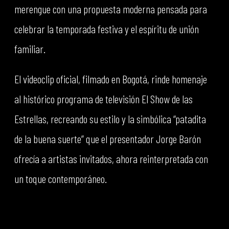
merengue con una propuesta moderna pensada para
celebrar la temporada festiva y el espíritu de unión
familiar.
El videoclip oficial, filmado en Bogotá, rinde homenaje
al histórico programa de televisión El Show de las
Estrellas, recreando su estilo y la simbólica “patadita
de la buena suerte” que el presentador Jorge Barón
ofrecía a artistas invitados, ahora reinterpretada con
un toque contemporáneo.