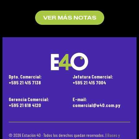
VER MÁS NOTAS
Dpto. Comercial:
Jefatura Comercial:
+595 21 415 7138
+595 21 415 7004
Gerencia Comercial:
E-mail:
+595 21 618 4120
comercial@e40.com.py
© 2026 Estación 40 · Todos los derechos quedan reservados. |
Bases y