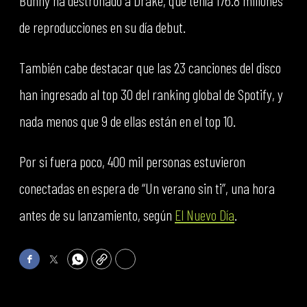
Bunny ha destronado a Drake, que tenía 176.8 millones
de reproducciones en su día debut.
También cabe destacar que las 23 canciones del disco
han ingresado al top 30 del ranking global de Spotify, y
nada menos que 9 de ellas están en el top 10.
Por si fuera poco, 400 mil personas estuvieron
conectadas en espera de “Un verano sin ti”, una hora
antes de su lanzamiento, según
El Nuevo Día
.
Facebook
Twitter
WhatsApp
Copy
Print