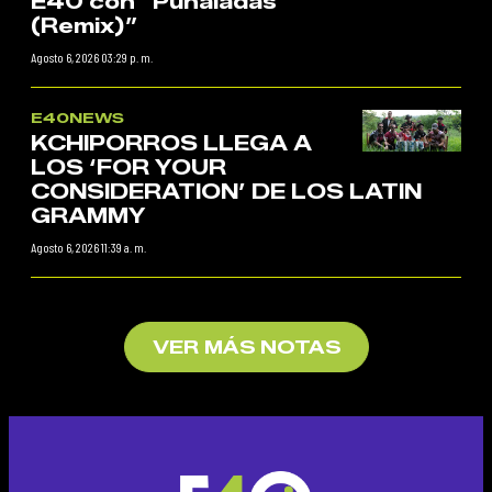
E40 con “Puñaladas
(Remix)”
Agosto 6, 2026 03:29 p. m.
E40NEWS
KCHIPORROS LLEGA A
LOS ‘FOR YOUR
CONSIDERATION’ DE LOS LATIN
GRAMMY
Agosto 6, 2026 11:39 a. m.
VER MÁS NOTAS