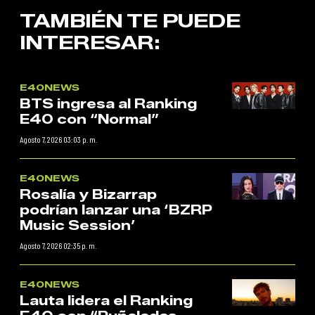
TAMBIÉN TE PUEDE
INTERESAR:
E40NEWS
BTS ingresa al Ranking
E40 con “Normal”
Agosto 7, 2026 03:03 p. m.
E40NEWS
Rosalía y Bizarrap
podrían lanzar una ‘BZRP
Music Session’
Agosto 7, 2026 02:35 p. m.
E40NEWS
Lauta lidera el Ranking