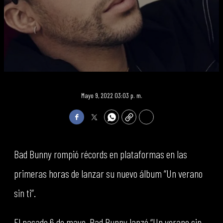
Mayo 9, 2022 03:03 p. m.
Facebook
Twitter
WhatsApp
Copy
Print
Bad Bunny rompió récords en plataformas en las
primeras horas de lanzar su nuevo álbum “Un verano
sin ti”.
El pasado 6 de mayo, Bad Bunny lanzó “Un verano sin