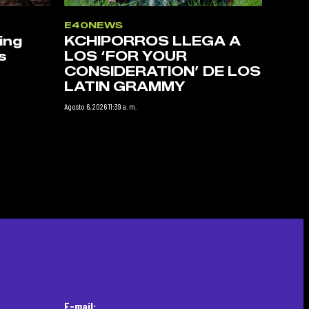
E40NEWS
ing
KCHIPORROS LLEGA A
s
LOS ‘FOR YOUR
CONSIDERATION’ DE LOS
LATIN GRAMMY
Agosto 6, 2026 11:39 a. m.
E-mail: