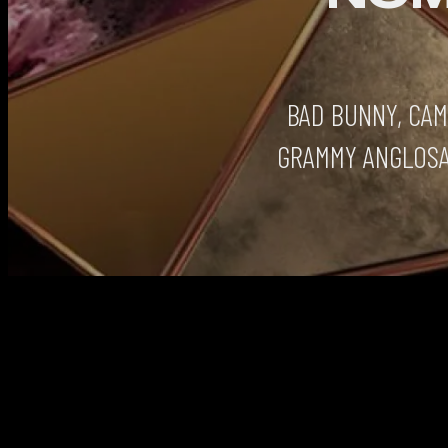
BAD BUNNY, CAM
GRAMMY ANGLOSAJ