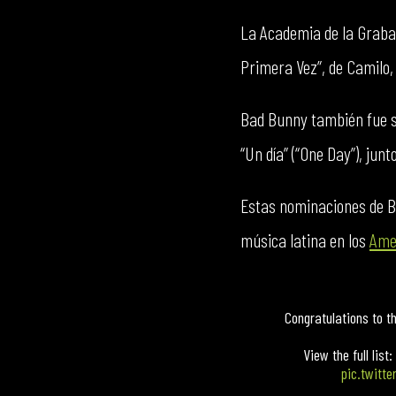
La Academia de la Graba
Primera Vez”, de Camilo,
Bad Bunny también fue se
“Un día” (“One Day”), junt
Estas nominaciones de Ba
música latina en los
Ame
Congratulations to t
View the full list:
pic.twitt