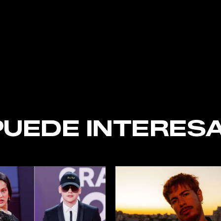
nt
PUEDE INTERESA