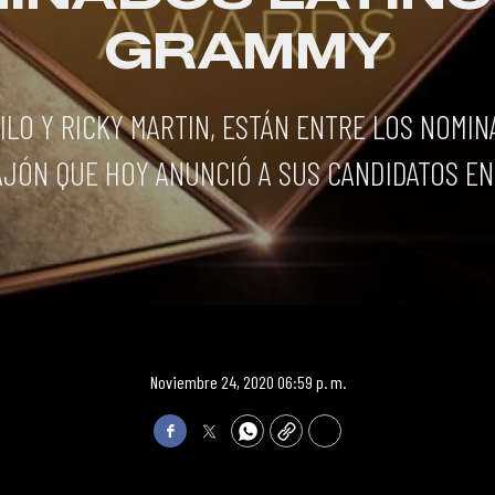
GRAMMY
ILO Y RICKY MARTIN, ESTÁN ENTRE LOS NOMIN
ÓN QUE HOY ANUNCIÓ A SUS CANDIDATOS EN 
Noviembre 24, 2020 06:59 p. m.
Facebook
Twitter
WhatsApp
Copy
Print