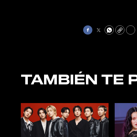
Facebook
Twitter
WhatsApp
Copy
Pri
TAMBIÉN TE 