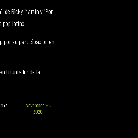
, de Ricky Martin y “Por
 pop latino.
p por su participación en
n triunfador de la
MMYs
November 24,
2020