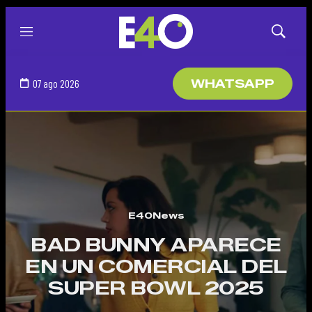
Menú
Mostrar
búsqued
07 ago 2026
WHATSAPP
E40News
BAD BUNNY APARECE
EN UN COMERCIAL DEL
SUPER BOWL 2025