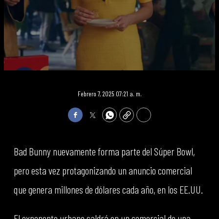
Febrero 7, 2025 07:21 a. m.
Facebook
Twitter
WhatsApp
Copy
Print
Bad Bunny nuevamente forma parte del Súper Bowl,
pero esta vez protagonizando un anuncio comercial
que genera millones de dólares cada año, en los EE.UU.
El exponente urbano saldrá en un comercial de una