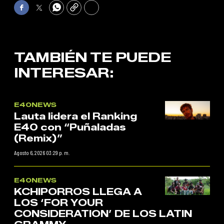
Facebook
Twitter
WhatsApp
Copy
Print
TAMBIÉN TE PUEDE
INTERESAR:
E40NEWS
Lauta lidera el Ranking
E40 con “Puñaladas
(Remix)”
Agosto 6, 2026 03:29 p. m.
E40NEWS
KCHIPORROS LLEGA A
LOS ‘FOR YOUR
CONSIDERATION’ DE LOS LATIN