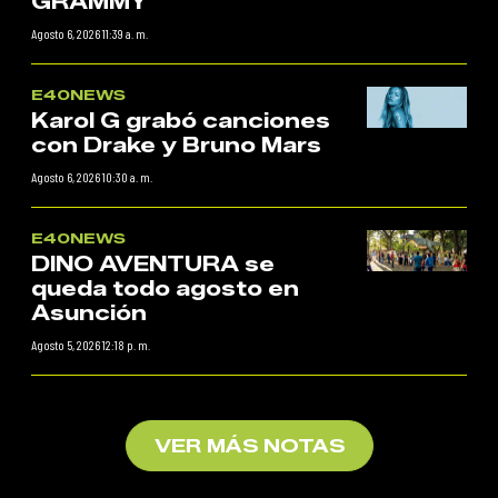
GRAMMY
Agosto 6, 2026 11:39 a. m.
E40NEWS
Karol G grabó canciones
con Drake y Bruno Mars
Agosto 6, 2026 10:30 a. m.
E40NEWS
DINO AVENTURA se
queda todo agosto en
Asunción
Agosto 5, 2026 12:18 p. m.
VER MÁS NOTAS