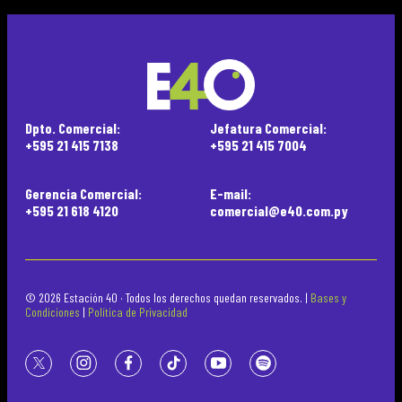
Dpto. Comercial:
Jefatura Comercial:
+595 21 415 7138
+595 21 415 7004
Gerencia Comercial:
E-mail:
+595 21 618 4120
comercial@e40.com.py
© 2026 Estación 40 · Todos los derechos quedan reservados. |
Bases y
Condiciones
|
Política de Privacidad
twitter
instagram
facebook
tiktok
youtube
spotify