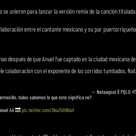
 se unieron para lanzar la versión remix de la canción titulada
colaboración entre el cantante mexicano y su par puertorrique
nas después de que Anuel fue captado en la ciudad mexicana de
le colaboración con el exponente de los corridos tumbados, Na
— Nataagoat || PQLD 
ermosillo, todos sabemos lo que esto significa no?
 Anuel AA 🔜
pic.twitter.com/3buZGONUuf