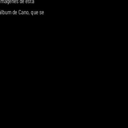
 imágenes de esta
 álbum de Cano, que se