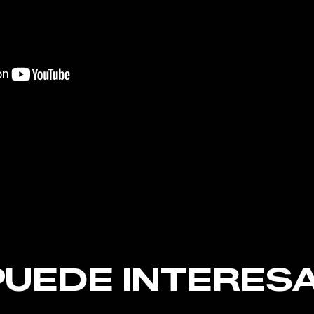
nt
PUEDE INTERESA