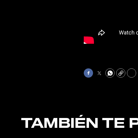
Facebook
Twitter
WhatsApp
Copy
Pri
TAMBIÉN TE 