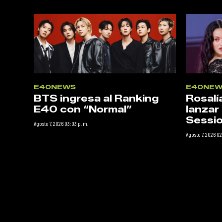
E40NEWS
E40NEW
BTS ingresa al Ranking
Rosalí
E40 con “Normal”
lanzar
Sessio
Agosto 7, 2026 03:03 p. m.
Agosto 7, 2026 02