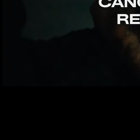
CAN
RE