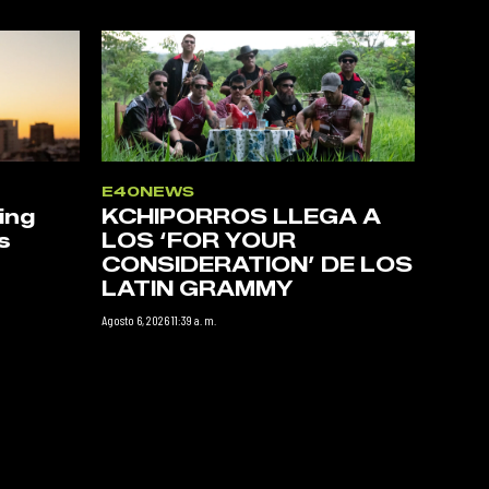
E40NEWS
ing
KCHIPORROS LLEGA A
s
LOS ‘FOR YOUR
CONSIDERATION’ DE LOS
LATIN GRAMMY
Agosto 6, 2026 11:39 a. m.