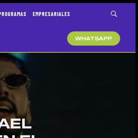
PROGRAMAS
EMPRESARIALES
Mostrar
búsqueda
WHATSAPP
AEL