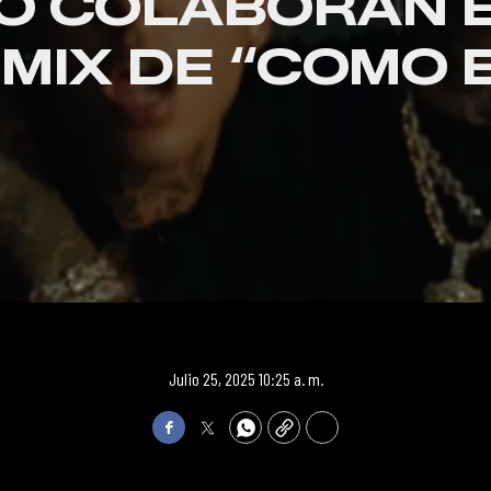
O COLABORAN E
MIX DE “COMO 
Julio 25, 2025 10:25 a. m.
Facebook
Twitter
WhatsApp
Copy
Print